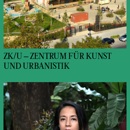
ZK/U – ZENTRUM FÜR KUNST
UND URBANISTIK