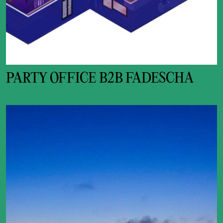
PARTY OFFICE B2B FADESCHA