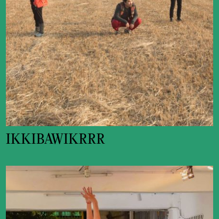
IKKIBAWIKRRR