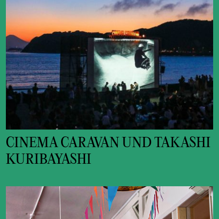
CINEMA CARAVAN UND TAKASHI
KURIBAYASHI