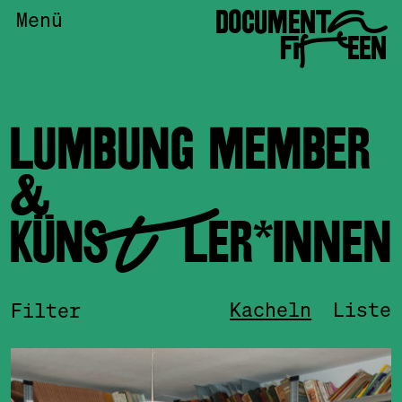
DOCUMENTA
Menü
FIFTEEN
LUMBUNG MEMBER
&
KÜNSTLER*INNEN
Kacheln
Liste
Filter