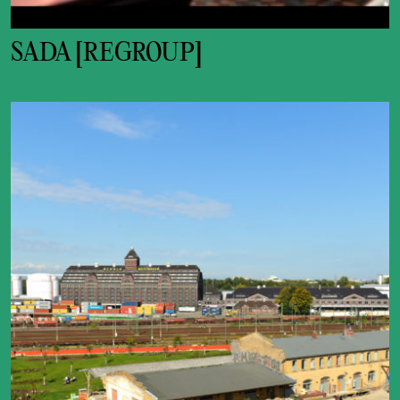
SADA [REGROUP]