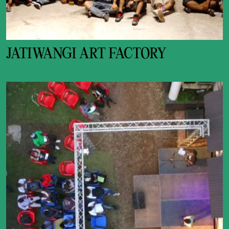
JATIWANGI ART FACTORY