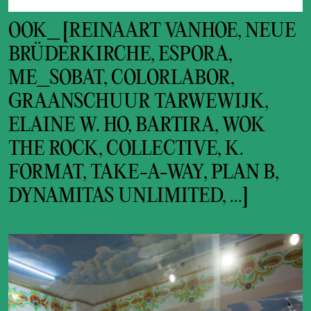
OOK_ [REINAART VANHOE, NEUE
BRÜDERKIRCHE, ESPORA,
ME_SOBAT, COLORLABOR,
GRAANSCHUUR TARWEWIJK,
ELAINE W. HO, BARTIRA, WOK
THE ROCK, COLLECTIVE, K.
FORMAT, TAKE-A-WAY, PLAN B,
DYNAMITAS UNLIMITED, ...]