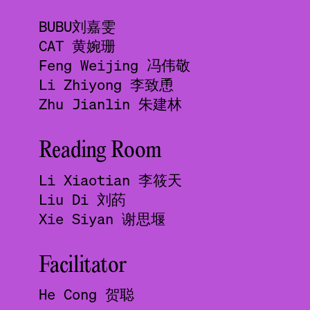
BUBU刘嘉雯
CAT 黄婉珊
Feng Weijing 冯伟敬
Li Zhiyong 李致恿
Zhu Jianlin 朱建林
Reading Room
Li Xiaotian 李筱天
Liu Di 刘菂
Xie Siyan 谢思堰
Facilitator
He Cong 贺聪