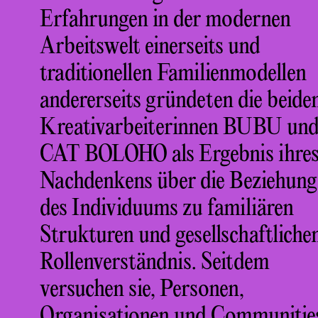
Erfahrungen in der modernen
Arbeitswelt einerseits und
traditionellen Familienmodellen
andererseits gründeten die beide
Kreativarbeiterinnen BUBU un
CAT BOLOHO als Ergebnis ihre
Nachdenkens über die Beziehung
des Individuums zu familiären
Strukturen und gesellschaftlich
Rollenverständnis. Seitdem
versuchen sie, Personen,
Organisationen und Communitie