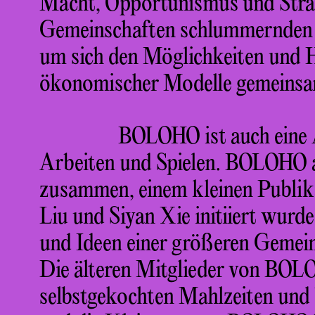
Macht, Opportunismus und Strafe.
Gemeinschaften schlummernden F
um sich den Möglichkeiten und H
ökonomischer Modelle gemeinsam
BOLOHO ist auch eine
Arbeiten und Spielen. BOLOHO 
zusammen, einem kleinen Publika
Liu und Siyan Xie initiiert wurde
und Ideen einer größeren Gemein
Die älteren Mitglieder von BOL
selbstgekochten Mahlzeiten und 