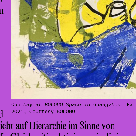
m
One Day at BOLOHO Space in Guangzhou,
Far
2021, Courtesy BOLOHO
d
icht auf Hierarchie im Sinne von