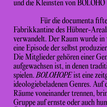
und die Kleinsten von BOLOHO
Für die documenta fift
Fabrikkantine des Hübner-Areals
verwandelt. Der Raum wurde in vi
eine Episode der selbst produzi
Die Mitglieder gehören einer Gene
aufgewachsen ist, in denen tradit
spielen.
BOLOHOPE
ist eine zei
ideologiebeladenen Genres. Auf d
Räume voneinander trennen, bri
Gruppe auf ernste oder auch hu