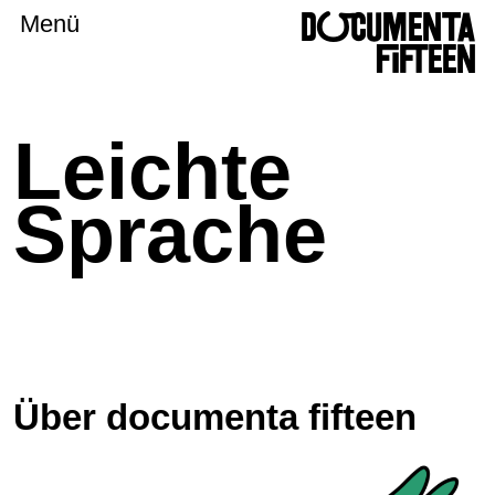
DOCUMENTA
Menü
FIFTEEN
Leichte
Sprache
Über documenta fifteen