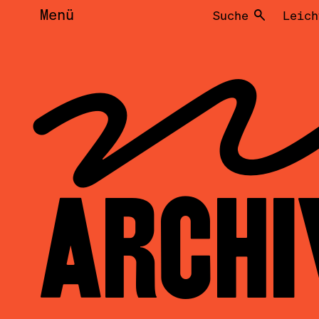
Menü
Suche
Leich
NEW
ARCHI