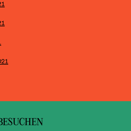
21
21
1
021
BESUCHEN