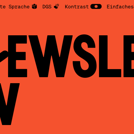
te Sprache
DGS
Kontrast
Einfaches
SLE
V