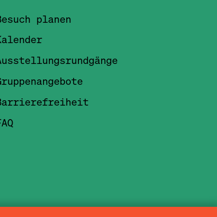
Besuch planen
Kalender
Ausstellungsrundgänge
Gruppenangebote
Barrierefreiheit
FAQ