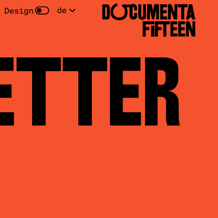
DOCUMENTA
de
 Design
FIFTEEN
TTER