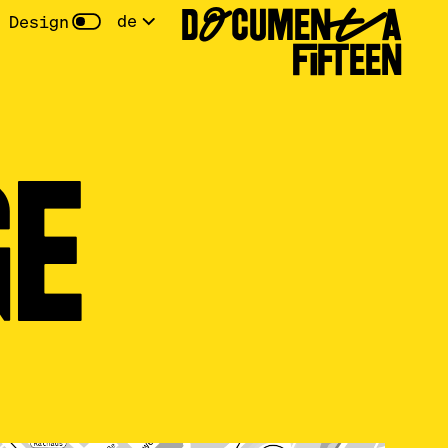
DOCUMENTA
de
 Design
FIFTEEN
GE