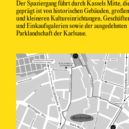
Der Spaziergang führt durch Kassels Mitte, di
geprägt ist von historischen Gebäuden, große
und kleineren Kultureinrichtungen, Geschäfte
und Einkaufsgalerien sowie der ausgedehnten
Parklandschaft der Karlsaue.