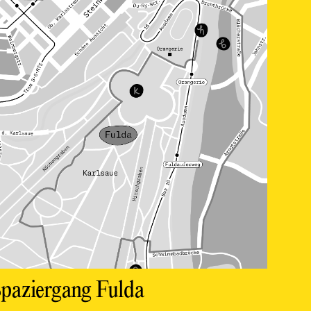
paziergang Fulda