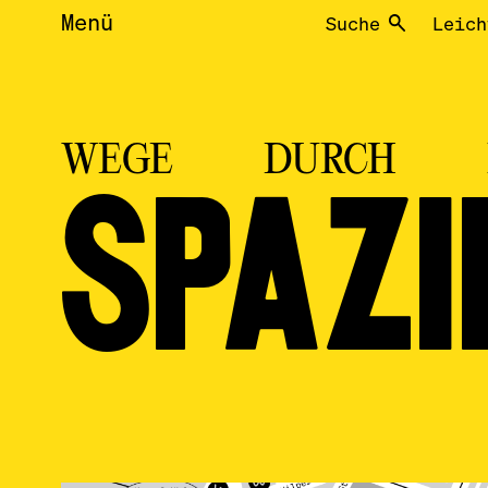
Menü
Suche
Leich
WEGE DURCH K
SPAZI