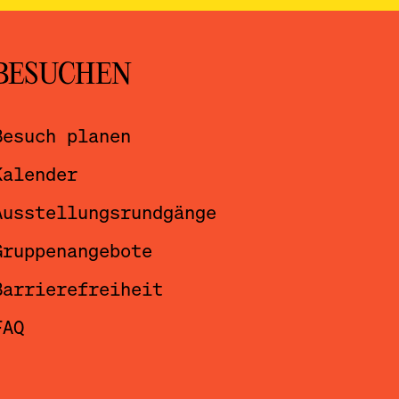
BESUCHEN
Besuch planen
Kalender
Ausstellungsrundgänge
Gruppenangebote
Barrierefreiheit
FAQ