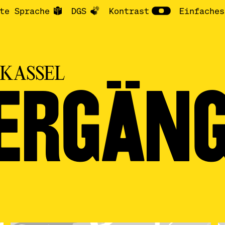
te Sprache
DGS
Kontrast
Einfaches
ASSEL
ERGÄN