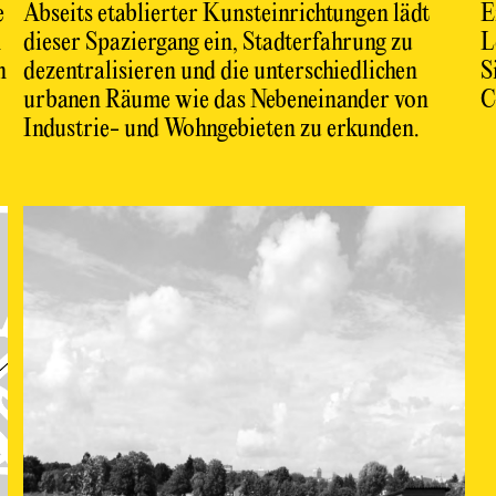
e
Abseits etablierter Kunsteinrichtungen lädt
E
n
dieser Spaziergang ein, Stadterfahrung zu
L
n
dezentralisieren und die unterschiedlichen
S
urbanen Räume wie das Nebeneinander von
C
Industrie- und Wohngebieten zu erkunden.