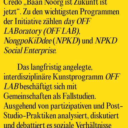
Credo „Baan Noorg ist Zukunft ist
jetzt“. Zu den wichtigsten Programmen
der Initiative zählen
day OFF
LABoratory (OFF LAB)
,
NongpoKiDdee
(
NPKD
) und
NPKD
Social Enterprise.
Das langfristig angelegte,
interdisziplinäre Kunstprogramm
OFF
LAB
beschäftigt sich mit
Gemeinschaften als Fallstudien.
Ausgehend von partizipativen und Post-
Studio-Praktiken analysiert, diskutiert
und debattiert es soziale Verhältnisse