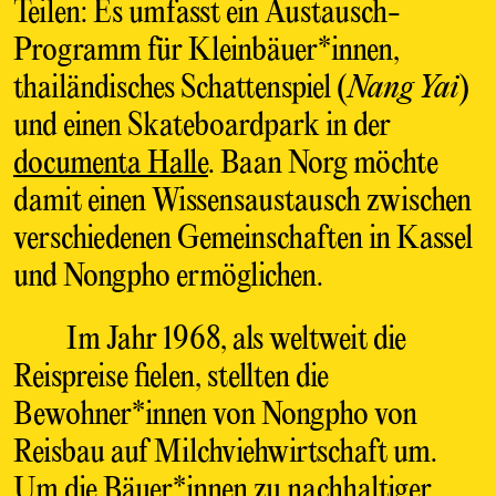
Teilen: Es umfasst ein Austausch-
Programm für Kleinbäuer*innen,
thailändisches Schattenspiel (
Nang Yai
)
und einen Skateboardpark in der
documenta Halle
. Baan Norg möchte
damit einen Wissensaustausch zwischen
verschiedenen Gemeinschaften in Kassel
und Nongpho ermöglichen.
Im Jahr 1968, als weltweit die
Reispreise fielen, stellten die
Bewohner*innen von Nongpho von
Reisbau auf Milchviehwirtschaft um.
Um die Bäuer*innen zu nachhaltiger