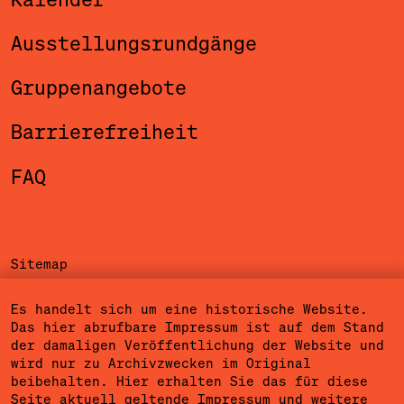
Ausstellungsrundgänge
Gruppenangebote
Barrierefreiheit
FAQ
Sitemap
Impressum
Es handelt sich um eine historische Website.
Das hier abrufbare Impressum ist auf dem Stand
Datenschutzerklärung
der damaligen Veröffentlichung der Website und
wird nur zu Archivzwecken im Original
Nutzungsbedingungen
beibehalten. Hier erhalten Sie das für diese
Seite aktuell geltende
Impressum
und
weitere