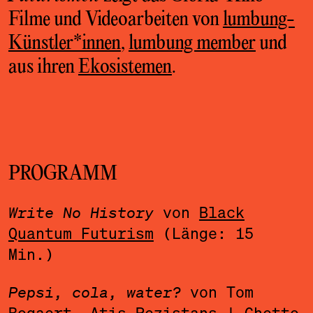
Filme und Videoarbeiten von
lumbung-
Künstler*innen
,
lumbung member
und
aus ihren
Ekosistemen
.
PROGRAMM
Write No History
von
Black
Quantum Futurism
(Länge: 15
Min.)
Pepsi, cola, water?
von Tom
Bogaert,
Atis Rezistans | Ghetto