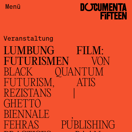
DOCUMENTA
Menü
FIFTEEN
Veranstaltung
LUMBUNG FILM:
FUTURISMEN
VON
BLACK QUANTUM
FUTURISM, ATIS
REZISTANS |
GHETTO
BIENNALE ,
FEHRAS PUBLISHING