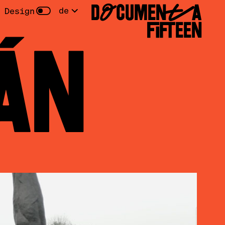
DOCUMENTA
de
 Design
FIFTEEN
ÁN