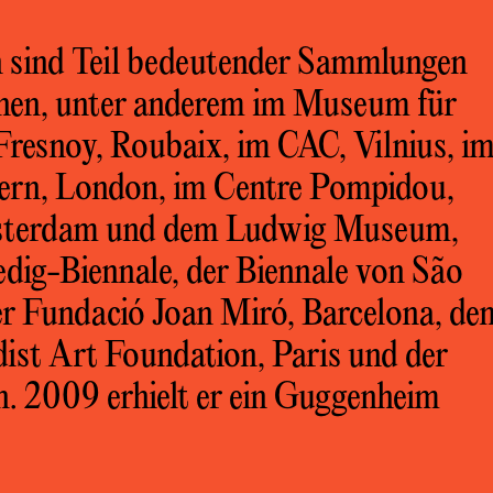
n sind Teil bedeutender Sammlungen
ehen, unter anderem im Museum für
resnoy, Roubaix, im CAC, Vilnius, i
ern, London, im Centre Pompidou,
msterdam und dem Ludwig Museum,
dig-Biennale, der Biennale von São
er Fundació Joan Miró, Barcelona, de
t Art Foundation, Paris und der
. 2009 erhielt er ein Guggenheim