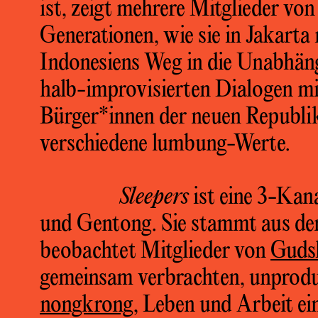
ist, zeigt mehrere Mitglieder vo
Generationen, wie sie in Jakart
Indonesiens Weg in die Unabhäng
halb-improvisierten Dialogen mi
Bürger*innen der neuen Republi
verschiedene lumbung-Werte.
Sleepers
ist eine 3-Kan
und Gentong. Sie stammt aus der
beobachtet Mitglieder von
Guds
gemeinsam verbrachten, unprodu
nongkrong
, Leben und Arbeit ei