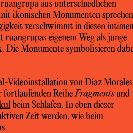
n ruangrupa aus unterschiedlichen
a mit ikonischen Monumenten sprechen
igkeit verschwimmt in diesen intimen
t ruangrupas eigenem Weg als junge
k. Die Monumente symbolisieren dabe
al-Videoinstallation von Díaz Morales
 fortlaufenden Reihe
Fragments
und
kul
beim Schlafen. In eben dieser
ktiven Zeit werden, wie beim
ns.