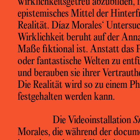
wirklichkeitsgetreu abzubilden, f
epistemisches Mittel der Hinter
Realität. Díaz Morales‘ Unter
Wirklichkeit beruht auf der Anna
Maße fiktional ist. Anstatt das P
oder fantastische Welten zu entfü
und berauben sie ihrer Vertrauthei
Die Realität wird so zu einem Ph
festgehalten werden kann.
Die Videoinstallation
S
Morales, die während der docum