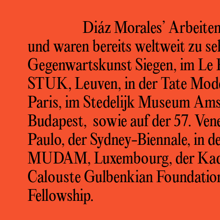
Diáz Morales’ Arbeite
und waren bereits weltweit zu s
Gegenwartskunst Siegen, im Le F
STUK, Leuven, in der Tate Mod
Paris, im Stedelijk Museum A
Budapest, sowie auf der 57. Vene
Paulo, der Sydney-Biennale, in d
MUDAM, Luxembourg, der Kadis
Calouste Gulbenkian Foundation
Fellowship.