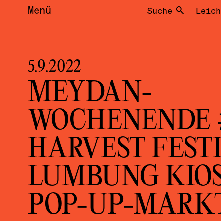
Menü
Suche
Leich
5.9.2022
MEYDAN-
WOCHENENDE 
HARVEST FESTI
LUMBUNG KIO
POP-UP-MARKT