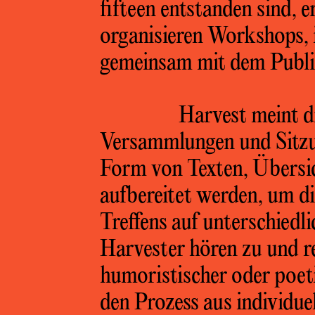
fifteen entstanden sind, 
organisieren Workshops, 
gemeinsam mit dem Publik
Harvest meint 
Versammlungen und Sitzu
Form von Texten, Übersi
aufbereitet werden, um di
Treffens auf unterschiedl
Harvester hören zu und ref
humoristischer oder poet
den Prozess aus individue