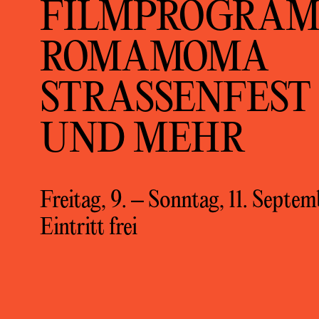
FILMPROGRAM
ROMAMOMA
STRASSENFEST U
ND MEHR
Freitag, 9. – Sonntag, 11. Septe
Eintritt frei