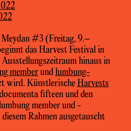
2022
2022
Meydan #3 (Freitag, 9.–
eginnt das Harvest Festival in
 Ausstellungszeitraum hinaus in
ng member
und
lumbung-
zt wird. Künstlerische
Harvests
documenta fifteen und den
lumbung member und -
n diesem Rahmen ausgetauscht