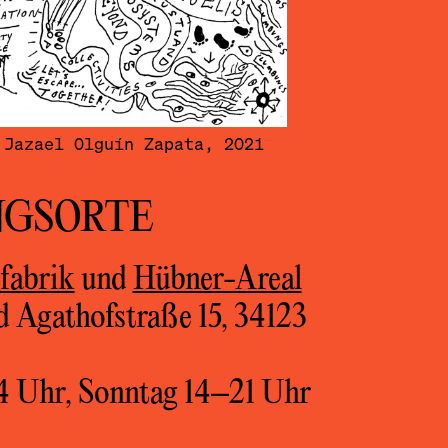
 Jazael Olguín Zapata, 2021
NGSORTE
fabrik
und
Hübner-Areal
d Agathofstraße 15, 34123
4 Uhr, Sonntag 14–21 Uhr