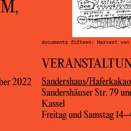
M,
documenta fifteen: Harvest von
VERANSTALTU
Sandershaus/Haferkakao
mber 2022
Sandershäuser Str. 79 un
Kassel
Freitag und Samstag 14–