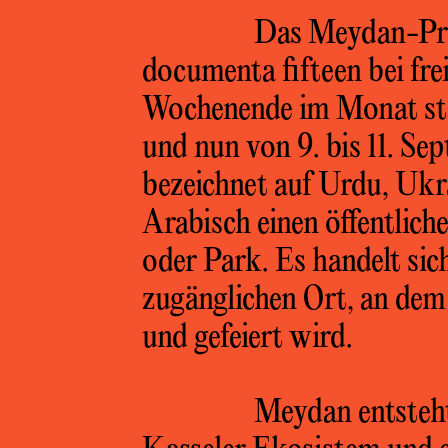
Das Meydan-Pr
documenta fifteen bei fre
Wochenende im Monat stat
und nun von 9. bis 11. S
bezeichnet auf Urdu, Ukra
Arabisch einen öffentlich
oder Park. Es handelt sich
zugänglichen Ort, an dem 
und gefeiert wird.
Meydan entsteht