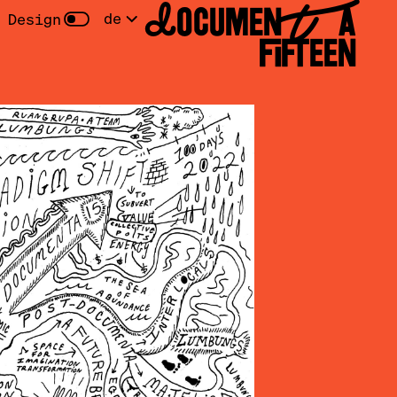
DOCUMENTA
de
 Design
FIFTEEN