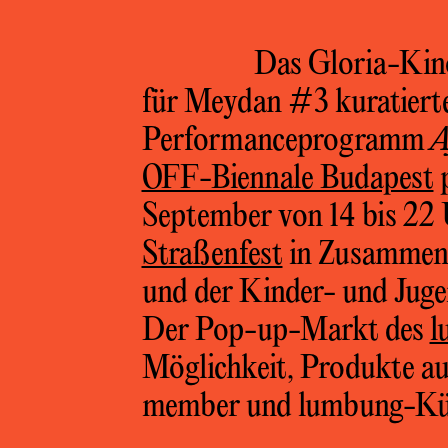
Das Gloria-Kino
für Meydan #3 kuratiert
Performanceprogramm
A
OFF-Biennale Budapest
p
September von 14 bis 22
Straßenfest
in Zusammena
und der Kinder- und Juge
Der Pop-up-Markt des
l
Möglichkeit, Produkte a
member und lumbung-Kün