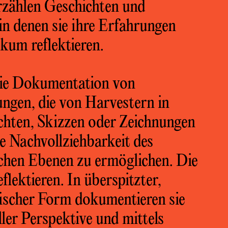
erzählen Geschichten und
in denen sie ihre Erfahrungen
um reflektieren.
die Dokumentation von
ngen, die von Harvestern in
chten, Skizzen oder Zeichnungen
e Nachvollziehbarkeit des
ichen Ebenen zu ermöglichen. Die
lektieren. In überspitzter,
ischer Form dokumentieren sie
ller Perspektive und mittels