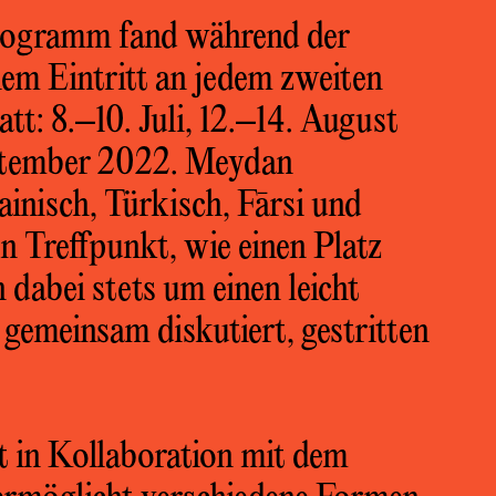
ogramm fand während der
iem Eintritt an jedem zweiten
t: 8.–10. Juli, 12.–14. August
eptember 2022. Meydan
inisch, Türkisch, Fārsi und
en Treffpunkt, wie einen Platz
 dabei stets um einen leicht
gemeinsam diskutiert, gestritten
 in Kollaboration mit dem