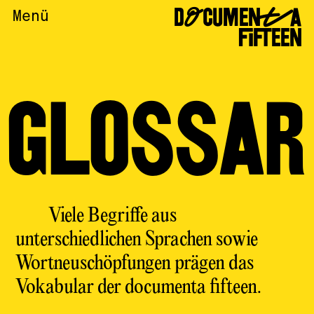
DOCUMENTA
Menü
FIFTEEN
GLOSSAR
Viele Begriffe aus
unterschiedlichen Sprachen sowie
Wortneuschöpfungen prägen das
Vokabular der documenta fifteen.