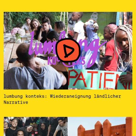
lumbung konteks: Wiederaneignung ländlicher
Narrative