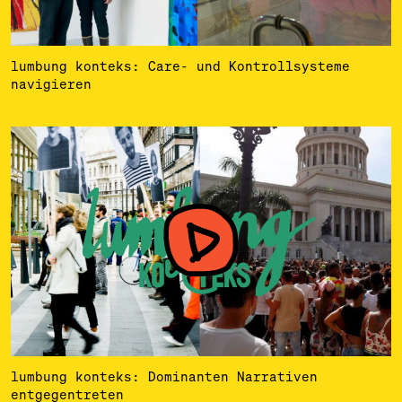
lumbung konteks: Care- und Kontrollsysteme
navigieren
lumbung konteks: Dominanten Narrativen
entgegentreten