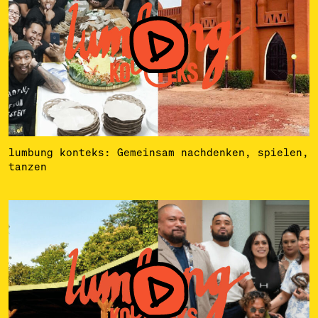
lumbung konteks: Gemeinsam nachdenken, spielen,
tanzen