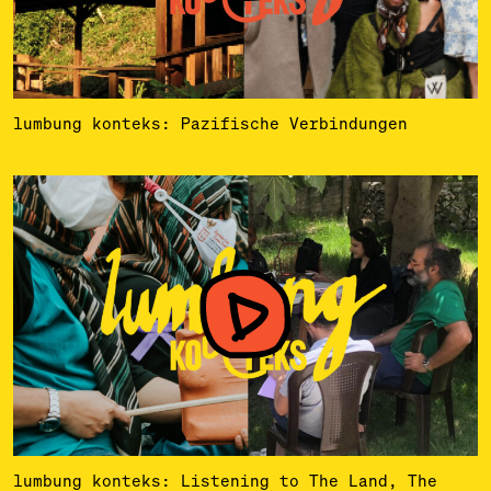
lumbung konteks: Pazifische Verbindungen
lumbung konteks: Listening to The Land, The