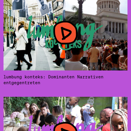
lumbung konteks: Dominanten Narrativen
entgegentreten