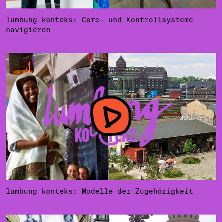
lumbung konteks: Care- und Kontrollsysteme
navigieren
lumbung konteks: Modelle der Zugehörigkeit