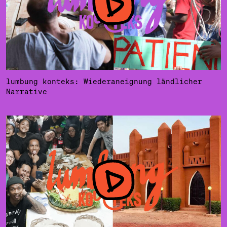
lumbung konteks: Wiederaneignung ländlicher
Narrative