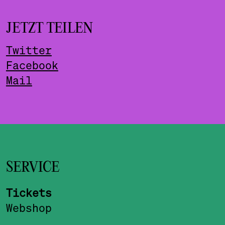
JETZT TEILEN
Twitter
Facebook
Mail
SERVICE
Tickets
Webshop