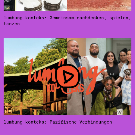
lumbung konteks: Gemeinsam nachdenken, spielen,
tanzen
lumbung konteks: Pazifische Verbindungen