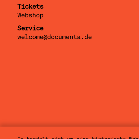
Tickets
Webshop
Service
welcome@documenta.de
Es handelt sich um eine historische Web