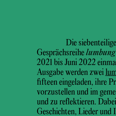
Die siebenteilig
Gesprächsreihe
lumbung 
2021 bis Juni 2022 einmal
Ausgabe werden zwei
lu
fifteen eingeladen, ihre 
vorzustellen und im geme
und zu reflektieren. Dab
Geschichten, Lieder und I