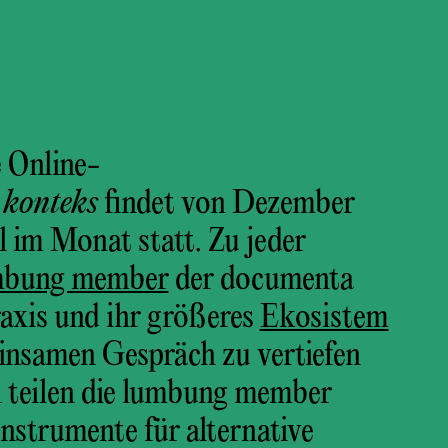
e Online-
konteks
findet von Dezember
 im Monat statt. Zu jeder
mbung member
der documenta
Praxis und ihr größeres
Ekosistem
insamen Gespräch zu vertiefen
ei teilen die lumbung member
nstrumente für alternative