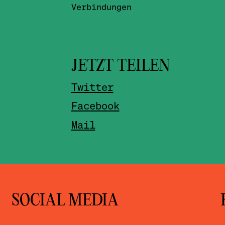
Verbindungen
JETZT TEILEN
Twitter
Facebook
Mail
SOCIAL MEDIA