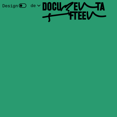
DOCUMENTA
de
 Design
FIFTEEN