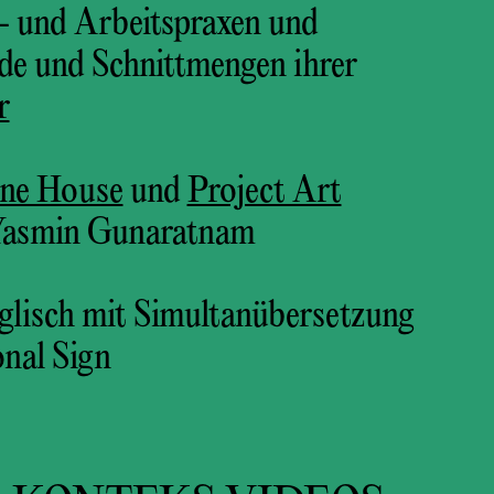
- und Arbeitspraxen und
de und Schnittmengen ihrer
r
ne House
und
Project Art
Yasmin Gunaratnam
glisch mit Simultanübersetzung
onal Sign