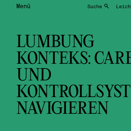
Menü
Suche
Leich
LUMBUNG
KONTEKS: CAR
UND
KONTROLLSYS
NAVIGIEREN