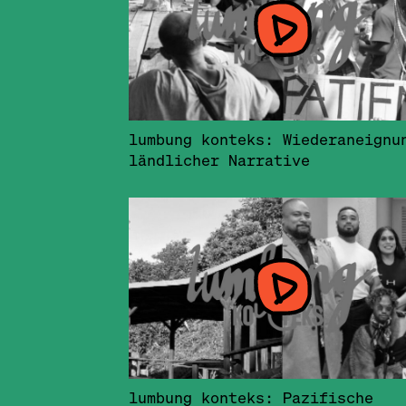
lumbung konteks: Wiederaneignu
ländlicher Narrative
lumbung konteks: Pazifische