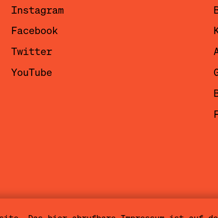
Instagram
Facebook
Twitter
YouTube
site. Das hier abrufbare Impressum ist auf de