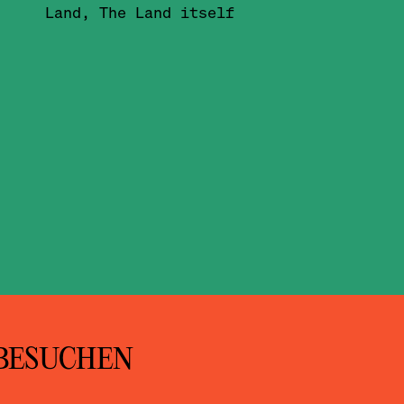
Land, The Land itself
BESUCHEN