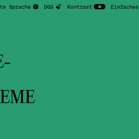
te Sprache
DGS
Kontrast
Einfaches
E-
TEME