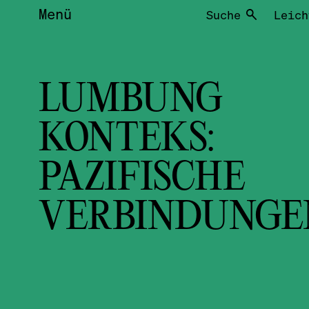
Menü
Suche
Leich
LUMBUNG
KONTEKS:
PAZIFISCHE
VERBINDUNGE