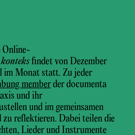
e Online-
konteks
findet von Dezember
l im Monat statt.
Zu jeder
mbung member
der documenta
raxis und ihr
ustellen und im gemeinsamen
zu reflektieren. Dabei teilen die
ten, Lieder und Instrumente