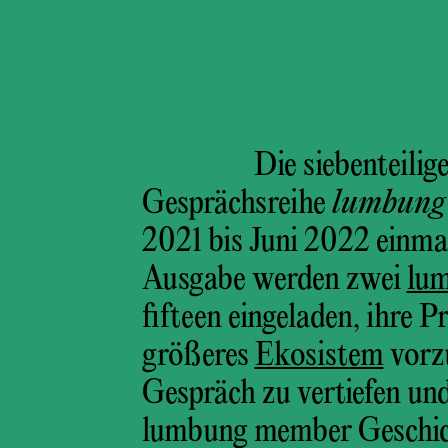
Die siebenteilig
Gesprächsreihe
lumbung 
2021 bis Juni 2022 einma
Ausgabe werden zwei
lu
fifteen eingeladen, ihre P
größeres
Ekosistem
vorz
Gespräch zu vertiefen und 
lumbung member Geschich