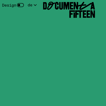
DOCUMENTA
de
 Design
FIFTEEN