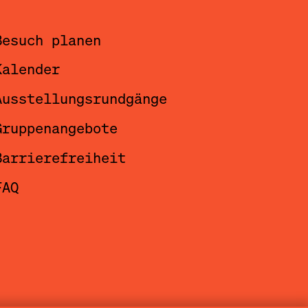
Besuch planen
Kalender
Ausstellungsrundgänge
Gruppenangebote
Barrierefreiheit
FAQ