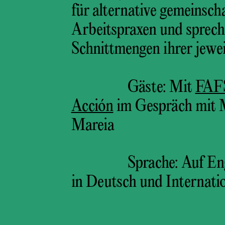
für alternative gemeinsch
Arbeitspraxen und sprech
Schnittmengen ihrer jewe
Gäste: Mit
FAF
Acción
im Gespräch mit 
Mareia
Sprache: Auf En
in Deutsch und Internati