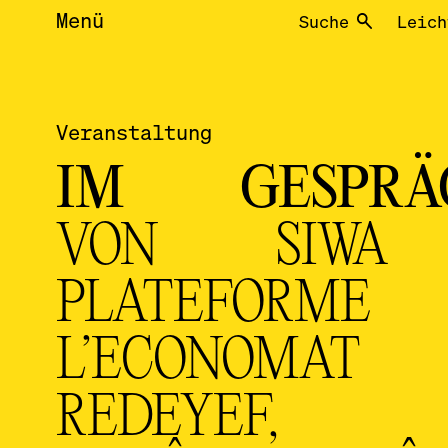
Menü
Suche
Leich
Veranstaltung
IM GESPRÄ
VON SIWA
PLATEFORME
L’ECONOMAT
REDEYEF,