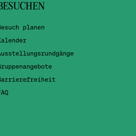
BESUCHEN
Besuch planen
Kalender
Ausstellungsrundgänge
Gruppenangebote
Barrierefreiheit
FAQ