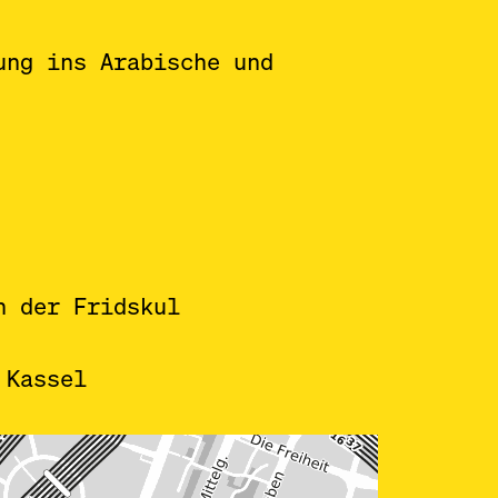
ung ins Arabische und
n der Fridskul
 Kassel