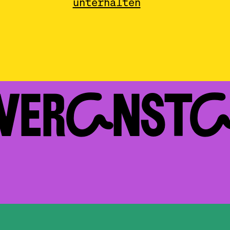
unterhalten
 VERAN­ST