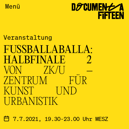
DOCUMENTA
Menü
FIFTEEN
Veranstaltung
FUSSBALLABALLA:
HALBFINALE 2
VON ZK/U –
ZENTRUM FÜR
KUNST UND
URBANISTIK
7.7.2021, 19.30-23.00 Uhr MESZ