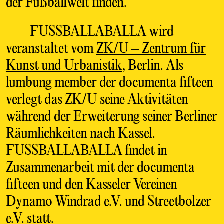
der Fußballwelt finden.
FUSSBALLABALLA wird
veranstaltet vom
ZK/U – Zentrum für
Kunst und Urbanistik
, Berlin. Als
lumbung member der documenta fifteen
verlegt das ZK/U seine Aktivitäten
während der Erweiterung seiner Berliner
Räumlichkeiten nach Kassel.
FUSSBALLABALLA findet in
Zusammenarbeit mit der documenta
fifteen und den Kasseler Vereinen
Dynamo Windrad e.V. und Streetbolzer
e.V. statt.