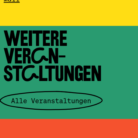
WEITERE
VERAN­
STALTUNGEN
Alle Veranstaltungen