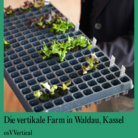
Die vertikale Farm in Waldau, Kassel
osVVertical