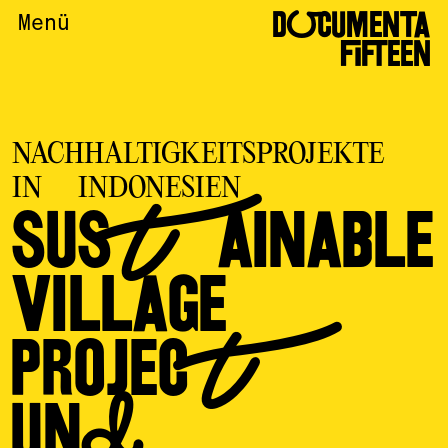
DOCUMENTA
Menü
FIFTEEN
NACHHALTIGKEITSPROJEKTE
IN INDONESIEN
SUSTAINABLE
VILLAGE
PROJECT
UND