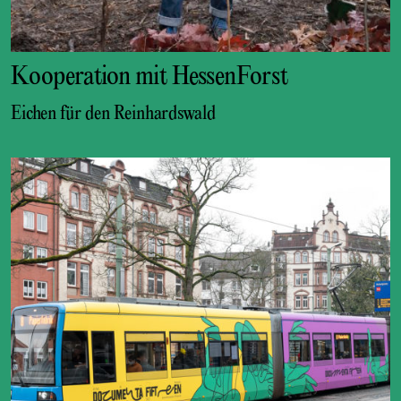
Kooperation mit HessenForst
Eichen für den Reinhardswald