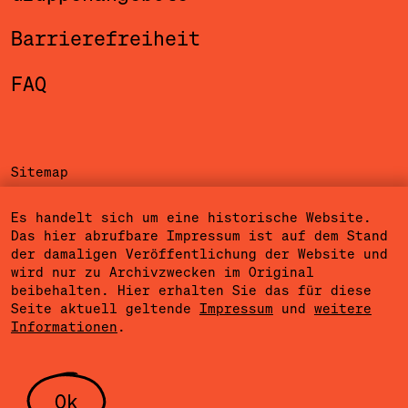
Barrierefreiheit
FAQ
Sitemap
Impressum
Es handelt sich um eine historische Website.
Das hier abrufbare Impressum ist auf dem Stand
Datenschutzerklärung
der damaligen Veröffentlichung der Website und
wird nur zu Archivzwecken im Original
Nutzungsbedingungen
beibehalten. Hier erhalten Sie das für diese
Seite aktuell geltende
Impressum
und
weitere
Cookieeinstellungen
Informationen
.
Community Agreement
Presse
Ok