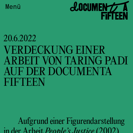
DOCUMENTA
Menü
FIFTEEN
20.6.2022
VERDECKUNG EINER
ARBEIT VON TARING PADI
AUF DER DOCUMENTA
FIFTEEN
Aufgrund einer Figurendarstellung
in der Arbeit
People’s Justice
(2002)