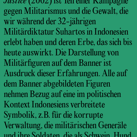
Justice
(2002) ist Teil einer Kampagne
gegen Militarismus und die Gewalt, die
wir während der 32-jährigen
Militärdiktatur Suhartos in Indonesien
erlebt haben und deren Erbe, das sich bis
heute auswirkt. Die Darstellung von
Militärfiguren auf dem Banner ist
Ausdruck dieser Erfahrungen. Alle auf
dem Banner abgebildeten Figuren
nehmen Bezug auf eine im politischen
Kontext Indonesiens verbreitete
Symbolik, z.B. für die korrupte
Verwaltung, die militärischen Generäle
und ihre Soldaten, die als Schwein, Hund