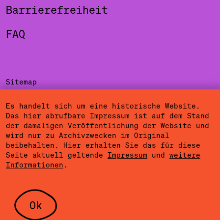
Barrierefreiheit
FAQ
Sitemap
Impressum
Es handelt sich um eine historische Website.
Das hier abrufbare Impressum ist auf dem Stand
Datenschutzerklärung
der damaligen Veröffentlichung der Website und
wird nur zu Archivzwecken im Original
Nutzungsbedingungen
beibehalten. Hier erhalten Sie das für diese
Seite aktuell geltende
Impressum
und
weitere
Cookieeinstellungen
Informationen
.
Community Agreement
Presse
Ok