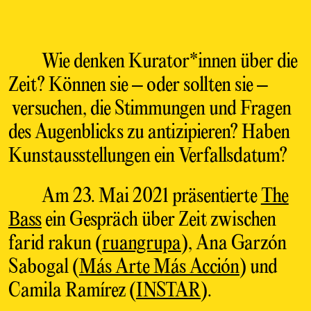
Wie denken Kurator*innen über die
Zeit? Können sie – oder sollten sie –
versuchen, die Stimmungen und Fragen
des Augenblicks zu antizipieren? Haben
Kunstausstellungen ein Verfallsdatum?
Am 23. Mai 2021 präsentierte
The
Bass
ein Gespräch über Zeit zwischen
farid rakun (
ruangrupa
), Ana Garzón
Sabogal (
Más Arte Más Acción
) und
Camila Ramírez (
INSTAR
).