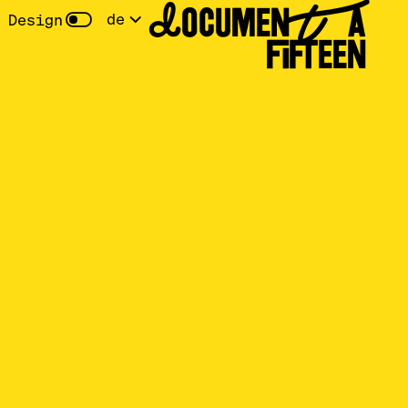
DOCUMENTA
de
 Design
FIFTEEN