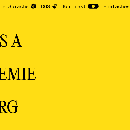
te Sprache
DGS
Kontrast
Einfaches
S A
EMIE
RG