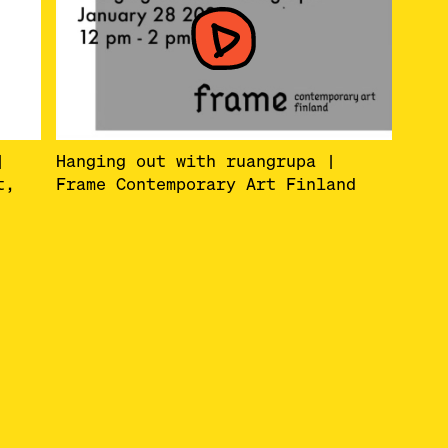
|
Hanging out with ruangrupa |
t,
Frame Contemporary Art Finland