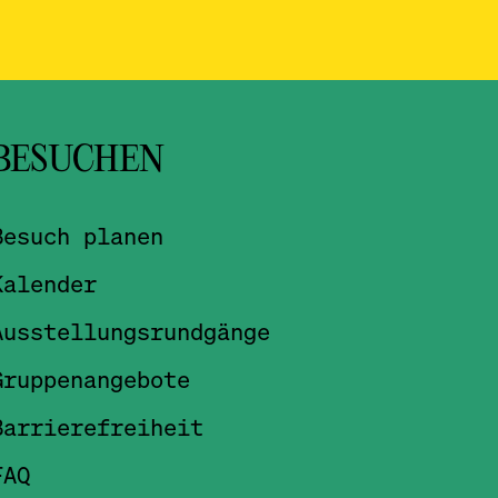
BESUCHEN
Besuch planen
Kalender
Ausstellungsrundgänge
Gruppenangebote
Barrierefreiheit
FAQ