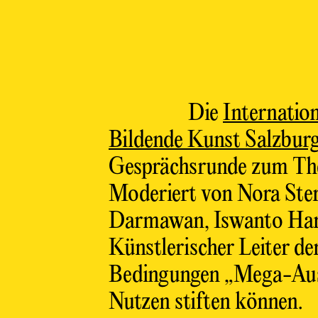
Die
Internatio
Bildende Kunst Salzbur
Gesprächsrunde zum T
Moderiert von Nora Ster
Darmawan, Iswanto Ha
Künstlerischer Leiter d
Bedingungen „Mega-Auss
Nutzen stiften können.