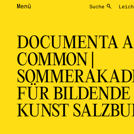
Menü
Suche
Leich
DOCUMENTA A
COMMON |
SOMMERAKAD
FÜR BILDENDE
KUNST SALZBU