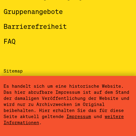
Gruppenangebote
Barrierefreiheit
FAQ
Sitemap
Impressum
Es handelt sich um eine historische Website.
Das hier abrufbare Impressum ist auf dem Stand
Datenschutzerklärung
der damaligen Veröffentlichung der Website und
wird nur zu Archivzwecken im Original
Nutzungsbedingungen
beibehalten. Hier erhalten Sie das für diese
Seite aktuell geltende
Impressum
und
weitere
Cookieeinstellungen
Informationen
.
Community Agreement