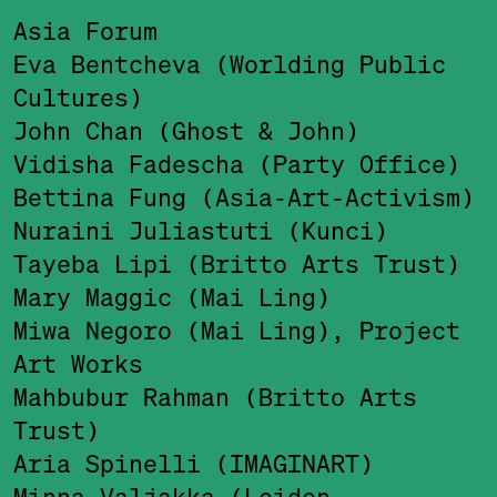
Asia Forum
Eva Bentcheva (Worlding Public
Cultures)
John Chan (Ghost & John)
Vidisha Fadescha (Party Office)
Bettina Fung (Asia-Art-Activism)
Nuraini Juliastuti (Kunci)
Tayeba Lipi (Britto Arts Trust)
Mary Maggic (Mai Ling)
Miwa Negoro (Mai Ling), Project
Art Works
Mahbubur Rahman (Britto Arts
Trust)
Aria Spinelli (IMAGINART)
Minna Valjakka (Leiden