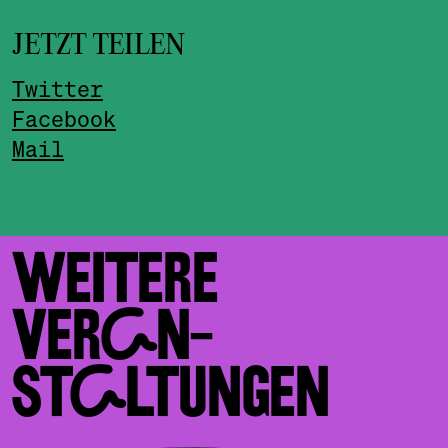
JETZT TEILEN
Twitter
Facebook
Mail
WEITERE
VERAN­
STALTUNGEN