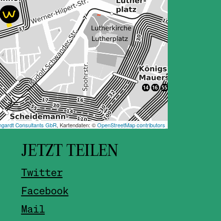
JETZT TEILEN
Twitter
Facebook
Mail