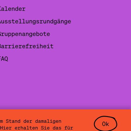
Kalender
Ausstellungsrundgänge
Gruppenangebote
Barrierefreiheit
FAQ
m Stand der damaligen
Ok
lungen
Community Agreement
Hier erhalten Sie das für