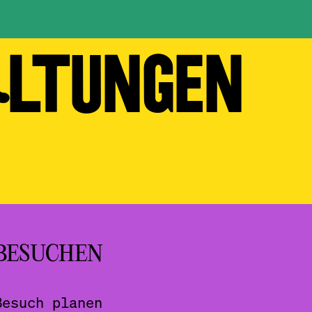
ALTUNGEN
BESUCHEN
Besuch planen