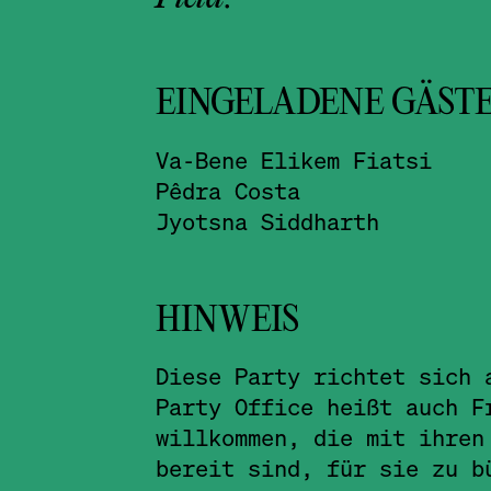
EINGELADENE GÄST
Va-Bene Elikem Fiatsi
Pêdra Costa
Jyotsna Siddharth
HINWEIS
Diese Party richtet sich 
Party Office heißt auch F
willkommen, die mit ihren
bereit sind, für sie zu b