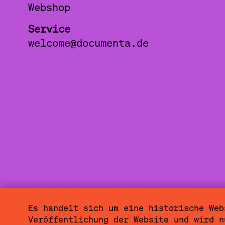
Webshop
Service
welcome@documenta.de
Es handelt sich um eine historische Web
Sitemap
Impressum
Datenschutzerkl
Veröffentlichung der Website und wird n