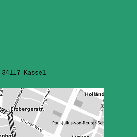
 34117 Kassel