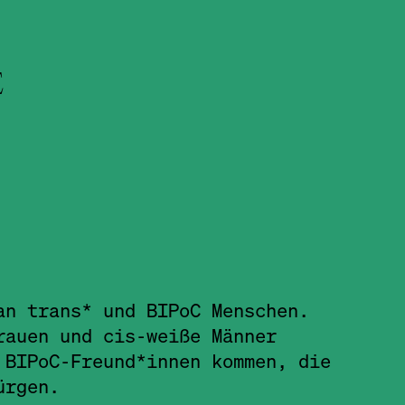
E
an trans* und BIPoC Menschen.
rauen und cis-weiße Männer
 BIPoC-Freund*innen kommen, die
ürgen.