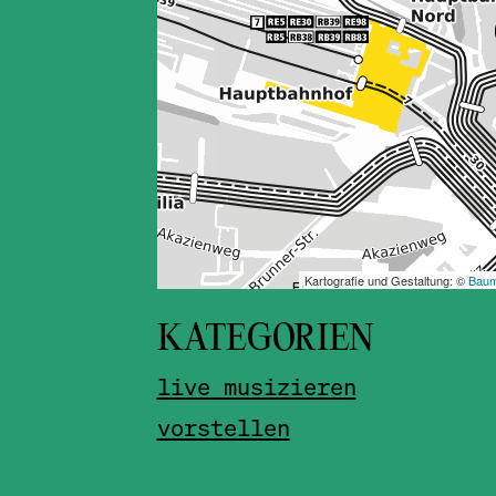
KATEGORIEN
live musizieren
vorstellen