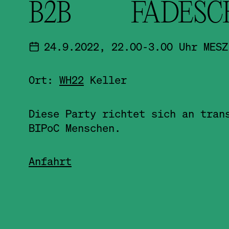
B2B FADESC
24.9.2022, 22.00-3.00 Uhr MESZ
Ort:
WH22
Keller
Diese Party richtet sich an tran
BIPoC Menschen.
Anfahrt