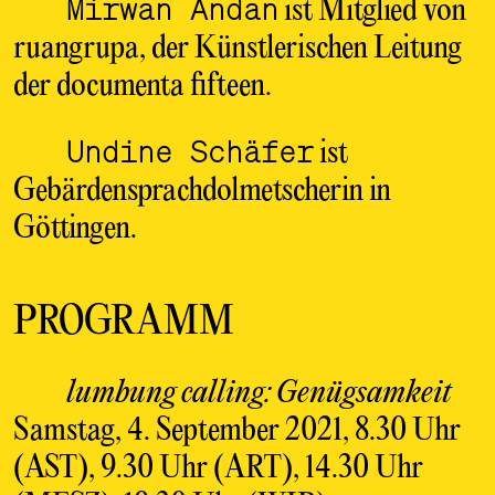
Mirwan Andan
ist Mitglied von
ruangrupa, der Künstlerischen Leitung
der documenta fifteen.
Undine Schäfer
ist
Gebärdensprachdolmetscherin in
Göttingen.
PROGRAMM
lumbung calling: Genügsamkeit
Samstag, 4. September 2021, 8.30 Uhr
(AST), 9.30 Uhr (ART), 14.30 Uhr