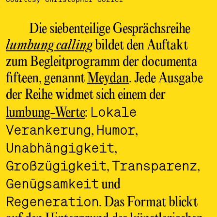
Die siebenteilige Gesprächsreihe
lumbung calling
bildet den Auftakt
zum Begleitprogramm der documenta
fifteen, genannt
Meydan
. Jede Ausgabe
der Reihe widmet sich einem der
Lokale
lumbung-Werte
:
Verankerung
Humor
,
,
Unabhängigkeit
,
Großzügigkeit
Transparenz
,
,
Genügsamkeit
und
Regeneration
. Das Format blickt