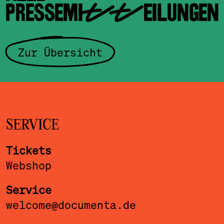
PRESSEMITTEILUNGEN
Zur Übersicht
SERVICE
Tickets
Webshop
Service
welcome@documenta.de