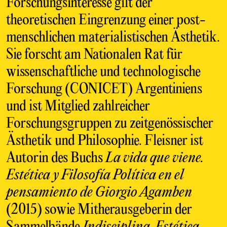
Forschungsinteresse gilt der
theoretischen Eingrenzung einer post-
menschlichen materialistischen Ästhetik.
Sie forscht am Nationalen Rat für
wissenschaftliche und technologische
Forschung (CONICET) Argentiniens
und ist Mitglied zahlreicher
Forschungsgruppen zu zeitgenössischer
Ästhetik und Philosophie. Fleisner ist
Autorin des Buchs
La vida que viene.
Estética y Filosofía Política en el
pensamiento de Giorgio Agamben
(2015) sowie Mitherausgeberin der