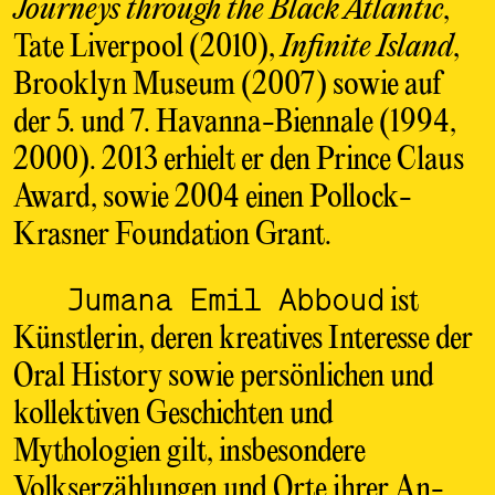
Journeys through the Black Atlantic
,
Tate Liverpool (2010),
Infinite Island
,
Brooklyn Museum (2007) sowie auf
der 5. und 7. Havanna-Biennale (1994,
2000). 2013 erhielt er den Prince Claus
Award, sowie 2004 einen Pollock-
Krasner Foundation Grant.
Jumana Emil Abboud
ist
Künstlerin, deren kreatives Interesse der
Oral History sowie persönlichen und
kollektiven Geschichten und
Mythologien gilt, insbesondere
Volkserzählungen und Orte ihrer An-