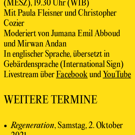
(MESZ), 19.30 Uhr (WIB)
Mit Paula Fleisner und Christopher
Cozier
Moderiert von Jumana Emil Abboud
und Mirwan Andan
In englischer Sprache, übersetzt in
Gebärdensprache (International Sign)
Livestream über
Facebook
und
YouTube
WEITERE TERMINE
Regeneration
, Samstag, 2. Oktober