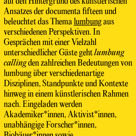
auf den Hintergrund des künstlerischen
Ansatzes der documenta fifteen und
beleuchtet das Thema
lumbung
aus
verschiedenen Perspektiven. In
Gesprächen mit einer Vielzahl
unterschiedlicher Gäste geht
lumbung
calling
den zahlreichen Bedeutungen von
lumbung über verschiedenartige
Disziplinen, Standpunkte und Kontexte
hinweg in einem künstlerischen Rahmen
nach. Eingeladen werden
Akademiker*innen, Aktivist*innen,
unabhängige Forscher*innen,
Biobäuer*innen sowie