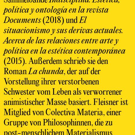
Sammelbände
Indisciplina. Estética,
política y ontología en la revista
Documents
(2018) und
El
situacionismo y sus derivas actuales.
Acerca de las relaciones entre arte y
política en la estética contemporánea
(2015). Außerdem schrieb sie den
Roman
La chunda
, der auf der
Vorstellung ihrer verstorbenen
Schwester vom Leben als verworrener
animistischer Masse basiert. Fleisner ist
Mitglied von Colectiva Materia, einer
Gruppe von Philosophinnen, die zu
post-menschlichem Materialismus