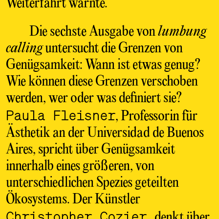
Weiterfahrt warnte.
Die sechste Ausgabe von
lumbung
calling
untersucht die Grenzen von
Genügsamkeit: Wann ist etwas genug?
Wie können diese Grenzen verschoben
werden, wer oder was definiert sie?
Paula Fleisner
, Professorin für
Ästhetik an der Universidad de Buenos
Aires, spricht über Genügsamkeit
innerhalb eines größeren, von
unterschiedlichen Spezies geteilten
Ökosystems. Der Künstler
Christopher Cozier
denkt über