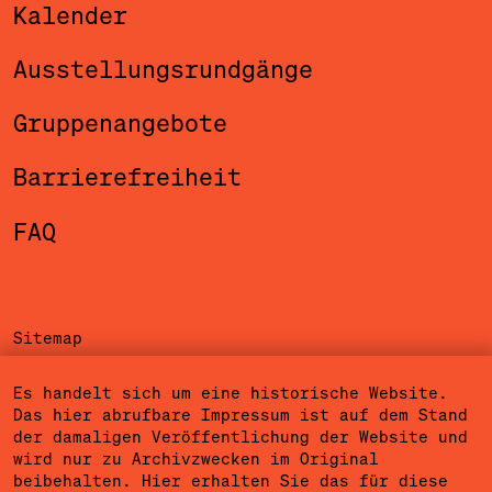
Kalender
Ausstellungsrundgänge
Gruppenangebote
Barrierefreiheit
FAQ
Sitemap
Impressum
Es handelt sich um eine historische Website.
Das hier abrufbare Impressum ist auf dem Stand
Datenschutzerklärung
der damaligen Veröffentlichung der Website und
wird nur zu Archivzwecken im Original
Nutzungsbedingungen
beibehalten. Hier erhalten Sie das für diese