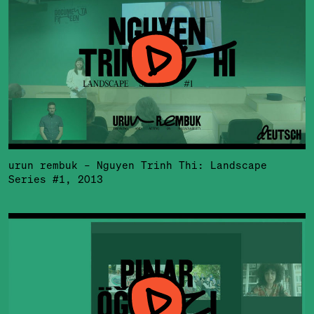
urun rembuk – Nguyen Trinh Thi: Landscape
Series #1, 2013