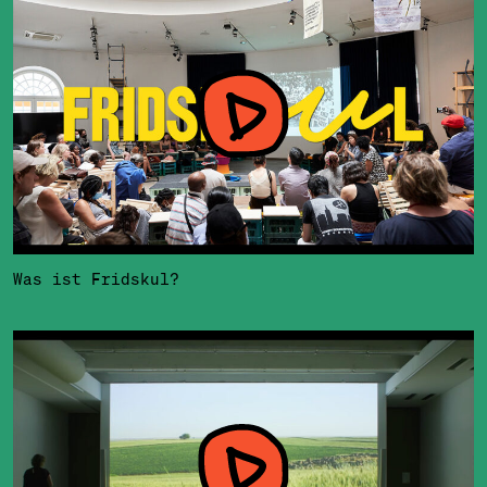
Was ist Fridskul?