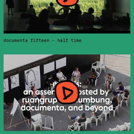
documenta fifteen – half time