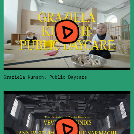
Graziela Kunsch: Public Daycare