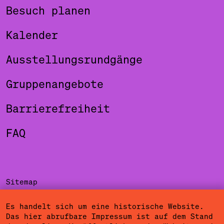
Besuch planen
Kalender
Ausstellungsrundgänge
Gruppenangebote
Barrierefreiheit
FAQ
Sitemap
Impressum
Es handelt sich um eine historische Website.
Das hier abrufbare Impressum ist auf dem Stand
Datenschutzerklärung