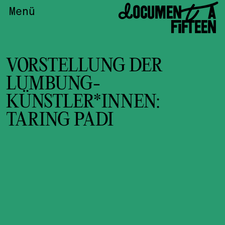
DOCUMENTA
Menü
FIFTEEN
VORSTELLUNG DER
LUMBUNG-
KÜNSTLER*INNEN:
TARING PADI