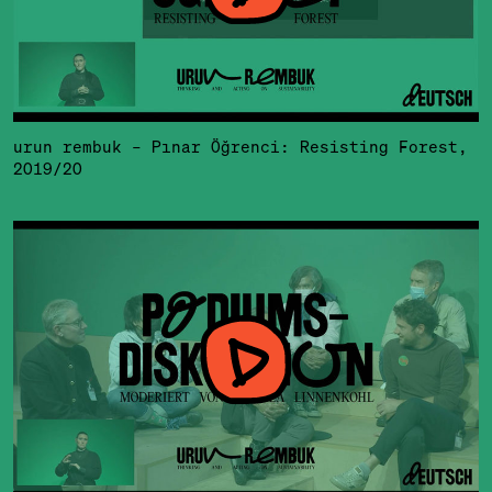
urun rembuk – Pınar Öğrenci: Resisting Forest,
2019/20