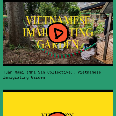
Tuấn Mami (Nhà Sàn Collective): Vietnamese
Immigrating Garden