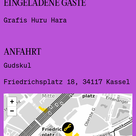
EINGELADENE GÄSTE
Grafis Huru Hara
ANFAHRT
Gudskul
Friedrichsplatz 18, 34117 Kassel
ˇ