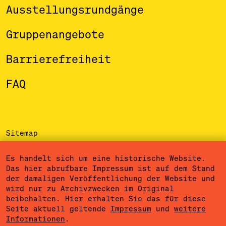
Ausstellungsrundgänge
Gruppenangebote
Barrierefreiheit
FAQ
Sitemap
Impressum
Es handelt sich um eine historische Website.
Das hier abrufbare Impressum ist auf dem Stand
Datenschutzerklärung
der damaligen Veröffentlichung der Website und
wird nur zu Archivzwecken im Original
Nutzungsbedingungen
beibehalten. Hier erhalten Sie das für diese
Seite aktuell geltende
Impressum
und
weitere
Cookieeinstellungen
Informationen
.