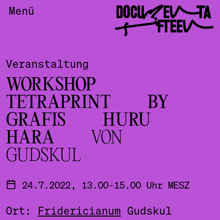
DOCUMENTA
Menü
FIFTEEN
Veranstaltung
WORKSHOP
TETRAPRINT BY
GRAFIS HURU
HARA
VON
GUDSKUL
24.7.2022, 13.00-15.00 Uhr MESZ
Ort:
Fridericianum
Gudskul