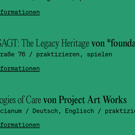
formationen
GT: The Legacy Heritage
von *foundat
raße 76
/ praktizieren, spielen
formationen
gies of Care
von Project Art Works
cianum
/ Deutsch, Englisch
/ praktizi
formationen