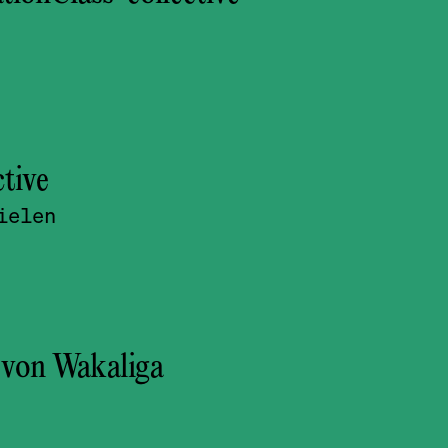
ctive
ielen
von Wakaliga