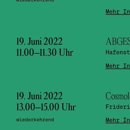
Mehr In
19. Juni 2022
ABGESA
11.00
–
11.30
Uhr
Hafenst
Mehr In
19. Juni 2022
Cosmolo
13.00
–
15.00
Uhr
Frideri
Mehr In
wiederkehrend