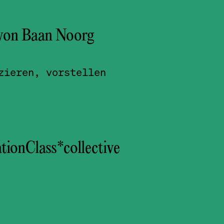
von Baan Noorg
zieren, vorstellen
ionClass*­collective