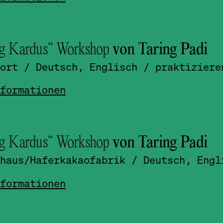
g Kardus“ Workshop
von Taring Padi
ort
/ Deutsch, Englisch
/ praktiziere
formationen
g Kardus“ Workshop
von Taring Padi
haus/
Haferkakao­fabrik
/ Deutsch, Engl
formationen