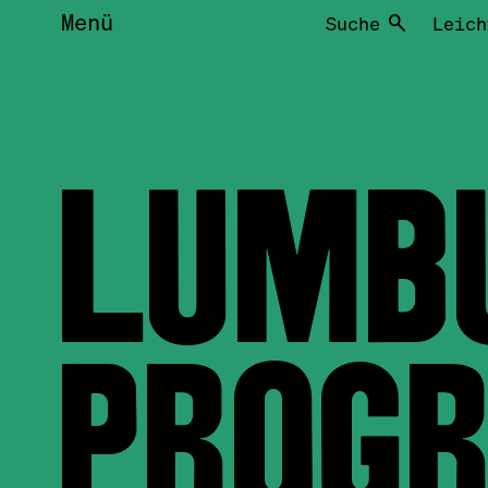
Menü
Suche
Leich
LUMB
PRO