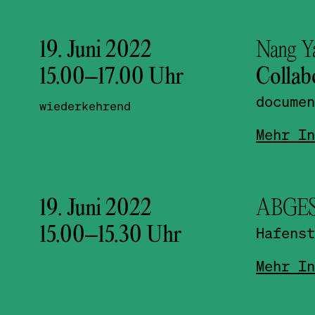
19. Juni 2022
Nang Ya
15.00
–
17.00
Uhr
Collab
documen
wiederkehrend
Mehr In
19. Juni 2022
ABGESA
15.00
–
15.30
Uhr
Hafenst
Mehr In