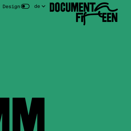
DOCUMENTA
de
 Design
FIFTEEN
MM