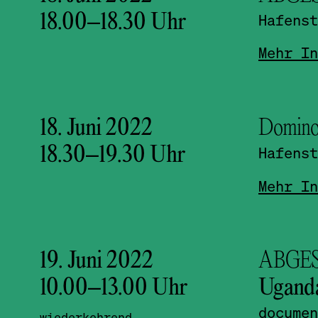
18.00
–
18.30
Uhr
Hafenst
Mehr In
18. Juni 2022
Domino
18.30
–
19.30
Uhr
Hafenst
Mehr In
19. Juni 2022
ABGESA
10.00
–
13.00
Uhr
Ugand
documen
wiederkehrend