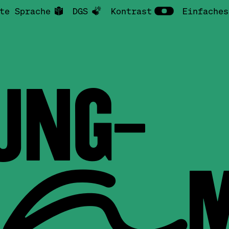
te Sprache
DGS
Kontrast
Einfaches
UNG-
GRA