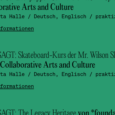
orative Arts and Culture
ta Halle
/ Deutsch, Englisch
/ prakti
formationen
GT: Skateboard-Kurs der Mr. Wilson Sk
Collaborative Arts and Culture
ta Halle
/ Deutsch, Englisch
/ prakti
formationen
GT: The Legacy Heritage
von *foundat