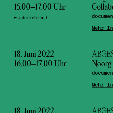
15.00
–
17.00
Uhr
Collab
documen
wiederkehrend
Mehr In
18. Juni 2022
ABGESA
16.00
–
17.00
Uhr
Noorg 
documen
Mehr In
18. Juni 2022
ABGESA