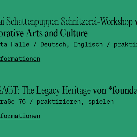
i Schattenpuppen Schnitzerei-Workshop
orative Arts and Culture
ta Halle
/ Deutsch, Englisch
/ prakti
formationen
GT: The Legacy Heritage
von *foundat
raße 76
/ praktizieren, spielen
formationen