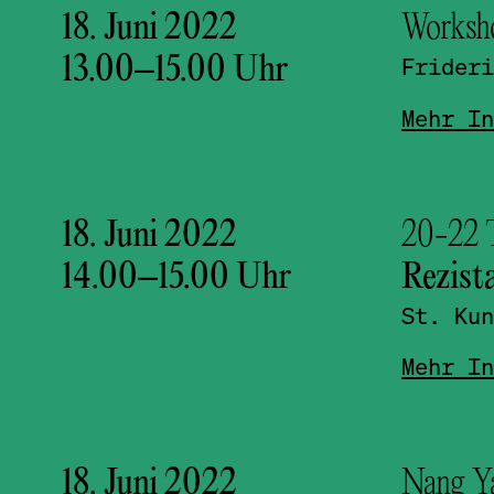
18. Juni 2022
Works
13.00
–
15.00
Uhr
Frideri
Mehr In
18. Juni 2022
20-22 
14.00
–
15.00
Uhr
Rezist
St. Kun
Mehr In
18. Juni 2022
Nang Ya