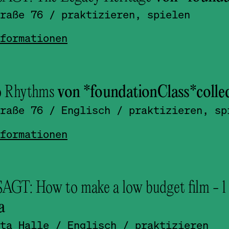
raße 76
/ praktizieren, spielen
formationen
 Rhythms
von *foundationClass*­colle
raße 76
/ Englisch
/ praktizieren, sp
formationen
GT: How to make a low budget film - 1
a
ta Halle
/ Englisch
/ praktizieren