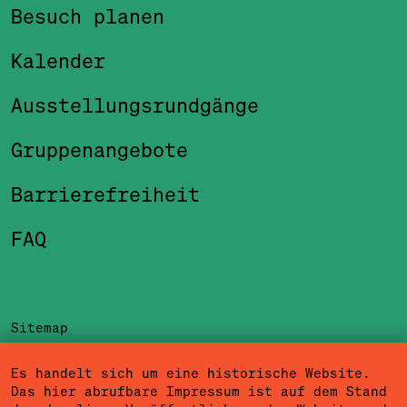
Besuch planen
Kalender
Ausstellungsrundgänge
Gruppenangebote
Barrierefreiheit
FAQ
Sitemap
Impressum
Es handelt sich um eine historische Website.
Das hier abrufbare Impressum ist auf dem Stand
Datenschutzerklärung