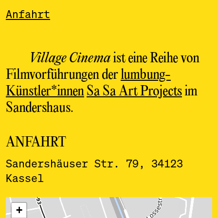
Anfahrt
Village Cinema
ist eine Reihe von
Filmvorführungen der
lumbung-
Künstler*innen
Sa Sa Art Projects
im
Sandershaus.
ANFAHRT
Sandershäuser Str. 79, 34123
Kassel
ˇ