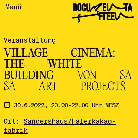
DOCUMENTA
Menü
FIFTEEN
Veranstaltung
VILLAGE CINEMA:
THE WHITE
BUILDING
VON SA
SA ART PROJECTS
30.6.2022, 20.00-22.00 Uhr MESZ
Ort:
Sandershaus/
Haferkakao­
fabrik