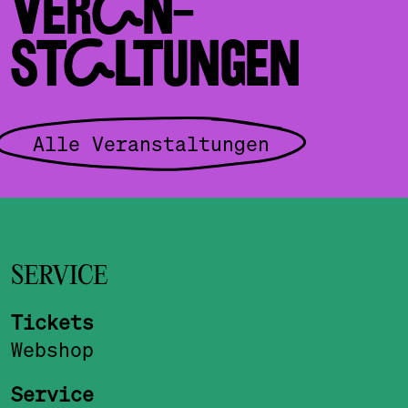
VERAN­
STALTUNGEN
Alle Veranstaltungen
SERVICE
Tickets
Webshop
Service