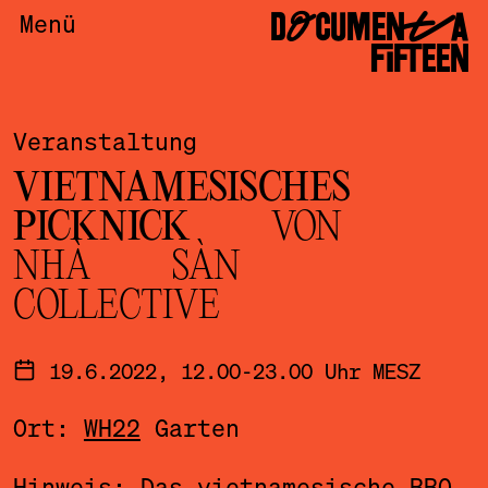
DOCUMENTA
Menü
FIFTEEN
Veranstaltung
VIETNAMESISCHES
PICKNICK
VON
NHÀ SÀN
COLLECTIVE
19.6.2022, 12.00-23.00 Uhr MESZ
Ort:
WH22
Garten
Hinweis: Das vietnamesische BBQ