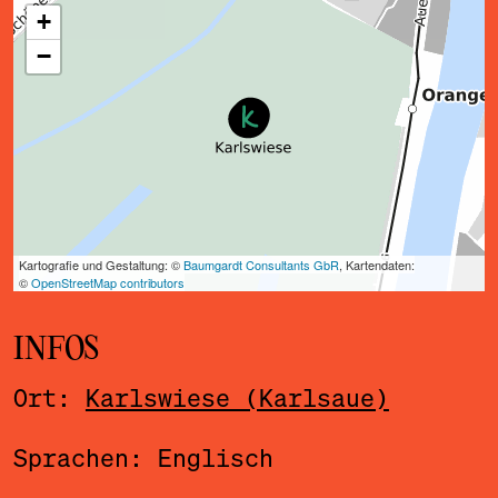
ˇ
INFOS
Ort:
Karlswiese (Karlsaue)
Sprachen: Englisch