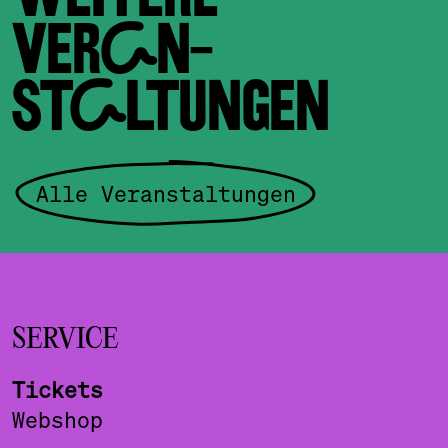
VERAN­
STALTUNGEN
Alle Veranstaltungen
SERVICE
Tickets
Webshop