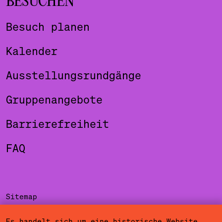
BESUCHEN
Besuch planen
Kalender
Ausstellungsrundgänge
Gruppenangebote
Barrierefreiheit
FAQ
Sitemap
Impressum
Es handelt sich um eine historische Website.