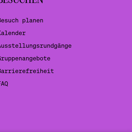
BESUCHEN
Besuch planen
Kalender
Ausstellungsrundgänge
Gruppenangebote
Barrierefreiheit
FAQ