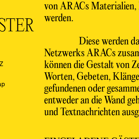
von ARACs Materialien, 
werden.
STER
Diese werden da
Netzwerks ARACs zusam
Z
können die Gestalt von Z
Worten, Gebeten, Klänge
ap
gefundenen oder gesamme
entweder an die Wand geh
und Textnachrichten ausg