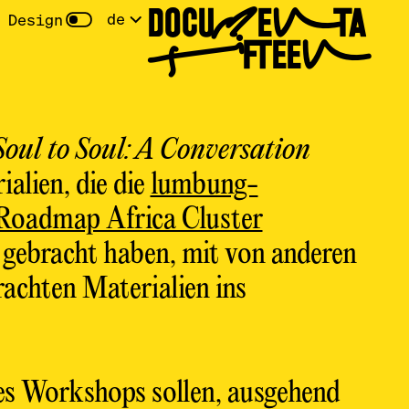
DOCUMENTA
de
 Design
FIFTEEN
Soul to Soul: A Conversation
alien, die die
lumbung-
Roadmap Africa Cluster
 gebracht haben, mit von anderen
achten Materialien ins
des Workshops sollen, ausgehend