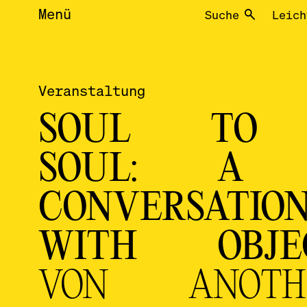
Menü
Suche
Leich
Veranstaltung
SOUL TO
SOUL: A
CONVERSATIO
WITH OBJE
VON ANOTH