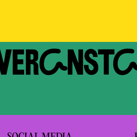
 VERAN­ST