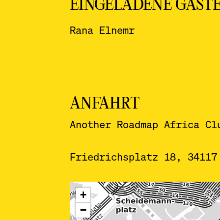
EINGELADENE GÄST
Rana Elnemr
ANFAHRT
Another Roadmap Africa Cl
Friedrichsplatz 18, 34117
ˇ