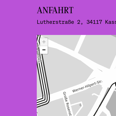
ANFAHRT
Lutherstraße 2, 34117 Kas
ˇ