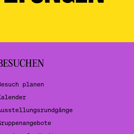
BESUCHEN
Besuch planen
Kalender
Ausstellungsrundgänge
Gruppenangebote