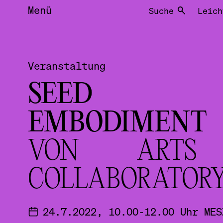
Menü
Suche
Leich
Veranstaltung
SEED
EMBODIMENT
VON ARTS
COLLABORATOR
24.7.2022, 10.00-12.00 Uhr MES