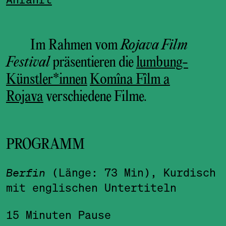
Im Rahmen vom
Rojava Film
Festival
präsentieren die
lumbung-
Künstler*innen
Komîna Fîlm a
Rojava
verschiedene Filme.
PROGRAMM
Berfin
(Länge: 73 Min), Kurdisch
mit englischen Untertiteln
15 Minuten Pause