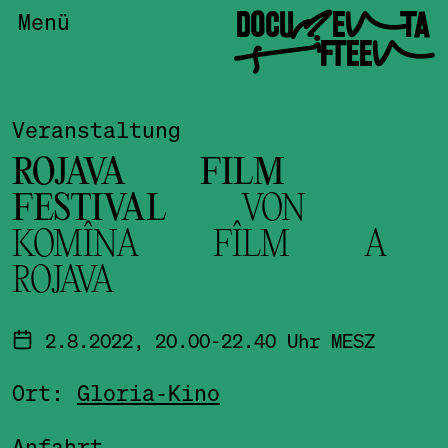
DOCUMENTA
Menü
FIFTEEN
Veranstaltung
ROJAVA FILM
FESTIVAL
VON
KOMÎNA FÎLM A
ROJAVA
2.8.2022, 20.00-22.40 Uhr MESZ
Ort:
Gloria-Kino
Anfahrt