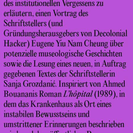
des institutionellen Vergessens zu
erläutern, einen Vortrag des
Schriftstellers (und
Gründungsherausgebers von Decolonial
Hacker) Eugene Yiu Nam Cheung über
potenzielle museologische Geschichten
sowie die Lesung eines neuen, in Auftrag
gegebenen Textes der Schriftstellerin
Sanja Grozdanić. Inspiriert von Ahmed
Bouananis Roman
L’hôpital
(1989), in
dem das Krankenhaus als Ort eines
instabilen Bewusstseins und
umstrittener Erinnerungen beschrieben