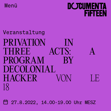
DOCUMENTA
Menü
FIFTEEN
Veranstaltung
PRIVATION IN
THREE ACTS: A
PROGRAM BY
DECOLONIAL
HACKER
VON LE
18
27.8.2022, 14.00-19.00 Uhr MESZ