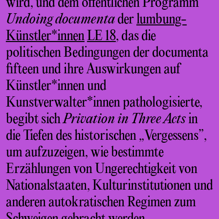
wird, und dem öffentlichen Programm
Undoing documenta
der
lumbung-
Künstler*innen
LE 18
, das die
politischen Bedingungen der documenta
fifteen und ihre Auswirkungen auf
Künstler*innen und
Kunstverwalter*innen pathologisierte,
begibt sich
Privation in Three Acts
in
die Tiefen des historischen „Vergessens”,
um aufzuzeigen, wie bestimmte
Erzählungen von Ungerechtigkeit von
Nationalstaaten, Kulturinstitutionen und
anderen autokratischen Regimen zum