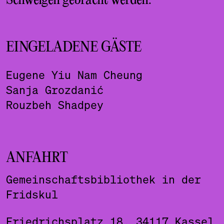
Schweigen gebracht werden.
EINGELADENE GÄSTE
Eugene Yiu Nam Cheung
Sanja Grozdanić
Rouzbeh Shadpey
ANFAHRT
Gemeinschaftsbibliothek in der
Fridskul
Friedrichsplatz 18, 34117 Kassel