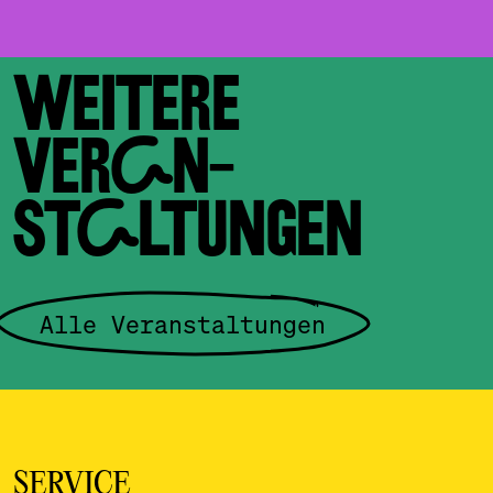
WEITERE
VERAN­
STALTUNGEN
Alle Veranstaltungen
SERVICE