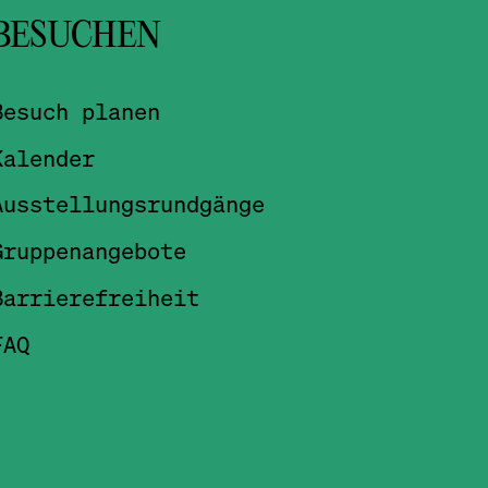
BESUCHEN
Besuch planen
Kalender
Ausstellungsrundgänge
Gruppenangebote
Barrierefreiheit
FAQ