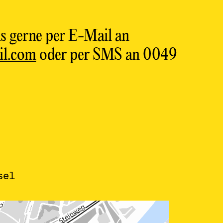
ns gerne per E-Mail an
il.com
oder per SMS an 0049
sel