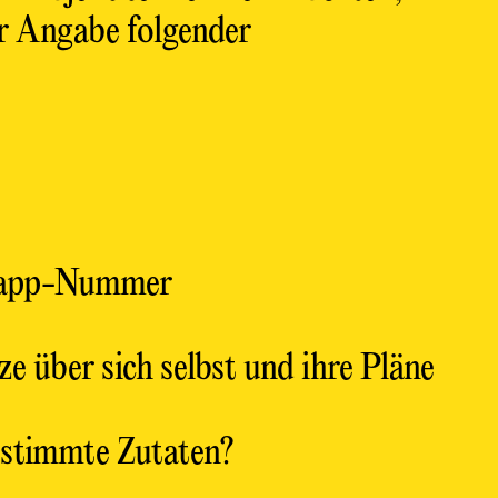
er Angabe folgender
sapp-Nummer
ze über sich selbst und ihre Pläne
estimmte Zutaten?