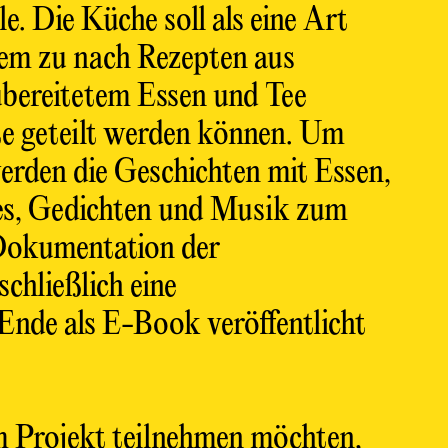
. Die Küche soll als eine Art
em zu nach Rezepten aus
bereitetem Essen und Tee
 geteilt werden können. Um
rden die Geschichten mit Essen,
es, Gedichten und Musik zum
Dokumentation der
chließlich eine
nde als E-Book veröffentlicht
 Projekt teilnehmen möchten,