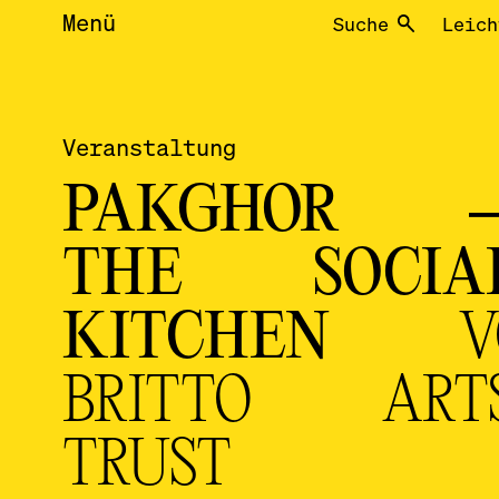
Menü
Suche
Leich
Veranstaltung
PAKGHOR 
THE SOCIA
KITCHEN
V
BRITTO ART
TRUST