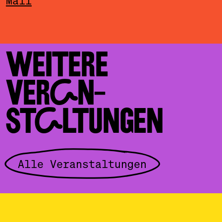
Mail
WEITERE
VERAN­
STALTUNGEN
Alle Veranstaltungen