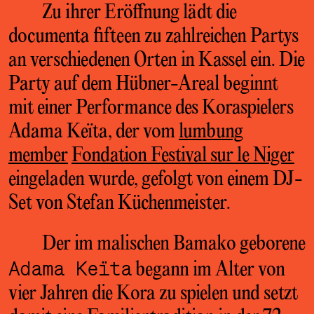
Zu ihrer Eröffnung lädt die
documenta fifteen zu zahlreichen Partys
an verschiedenen Orten in Kassel ein.
Die
Party auf dem Hübner-Areal beginnt
mit einer Performance des Koraspielers
Adama Keïta, der vom
lumbung
member
Fondation Festival sur le Niger
eingeladen wurde, gefolgt von einem DJ-
Set von Stefan Küchenmeister.
Der im malischen Bamako geborene
Adama Keïta
begann im Alter von
vier Jahren die Kora zu spielen und setzt