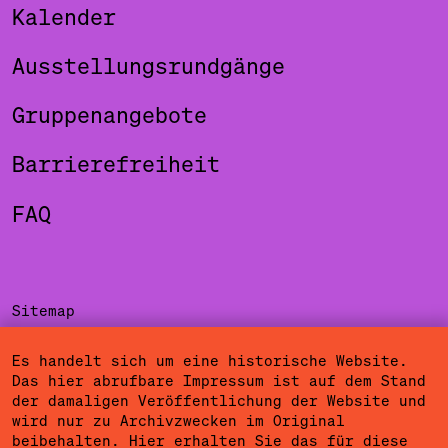
Kalender
Ausstellungsrundgänge
Gruppenangebote
Barrierefreiheit
FAQ
Sitemap
Impressum
Es handelt sich um eine historische Website.
Das hier abrufbare Impressum ist auf dem Stand
Datenschutzerklärung
der damaligen Veröffentlichung der Website und
wird nur zu Archivzwecken im Original
Nutzungsbedingungen
beibehalten. Hier erhalten Sie das für diese