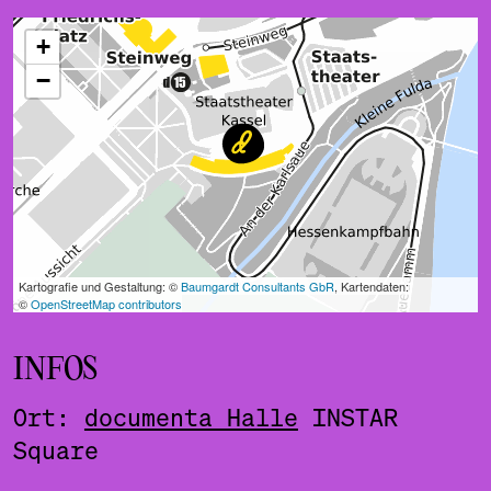
ˇ
INFOS
Ort:
documenta Halle
INSTAR
Square