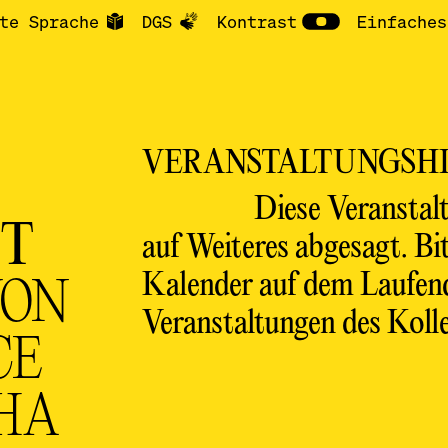
te Sprache
DGS
Kontrast
Einfaches
VERANSTALTUNGSHI
Diese Veranstal
NT
auf Weiteres abgesagt. Bit
Kalender auf dem Laufe
VON
Veranstaltungen des Kolle
CE
HA