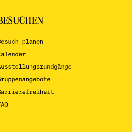
BESUCHEN
Besuch planen
Kalender
Ausstellungsrundgänge
Gruppenangebote
Barrierefreiheit
FAQ