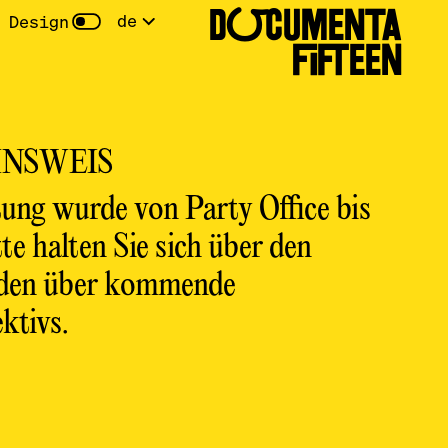
DOCUMENTA
de
 Design
FIFTEEN
NSWEIS
tung wurde von Party Office bis
te halten Sie sich über den
nden über kommende
ktivs.