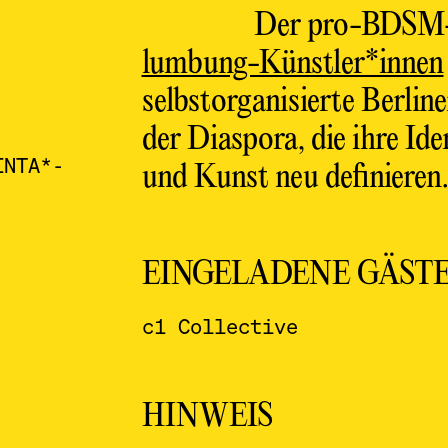
Der pro-BDSM
lumbung-Künstler*innen
selbstorganisierte Berlin
der Diaspora, die ihre Id
INTA*-
und Kunst neu definieren
EINGELADENE GÄST
c1 Collective
HINWEIS