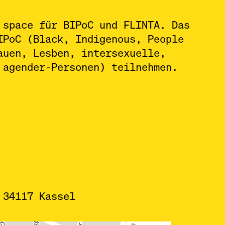
 space für BIPoC und FLINTA. Das
IPoC (Black, Indigenous, People
auen, Lesben, intersexuelle,
 agender-Personen) teilnehmen.
 34117 Kassel