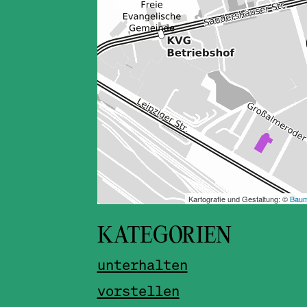
KATEGORIEN
unterhalten
vorstellen