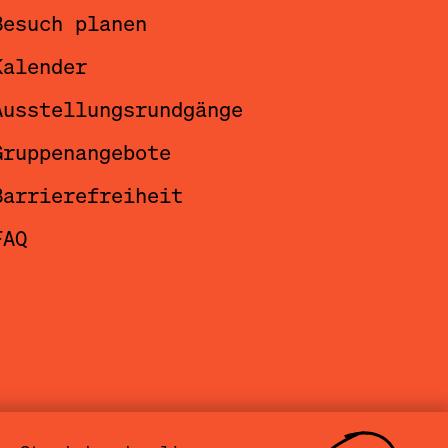
Besuch planen
Kalender
Ausstellungsrundgänge
Gruppenangebote
Barrierefreiheit
FAQ