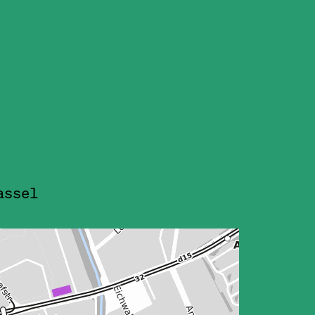
assel