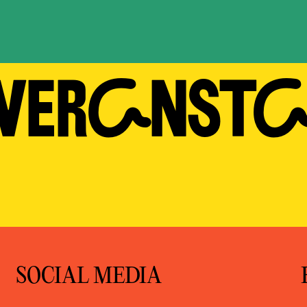
 VERAN­ST
SOCIAL MEDIA