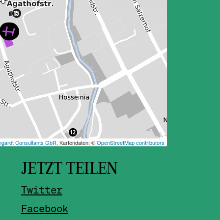
JETZT TEILEN
Twitter
Facebook