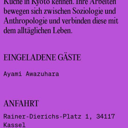
Küche in Kyoto kennen. Ihre Arbeiten
bewegen sich zwischen Soziologie und
Anthropologie und verbinden diese mit
dem alltäglichen Leben.
EINGELADENE GÄSTE
Ayami Awazuhara
ANFAHRT
Rainer-Dierichs-Platz 1, 34117
Kassel