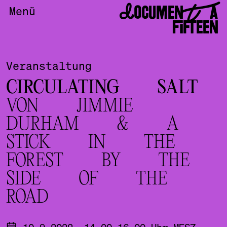
DOCUMENTA
Menü
FIFTEEN
Veranstaltung
CIRCULATING SALT
VON JIMMIE
DURHAM & A
STICK IN THE
FOREST BY THE
SIDE OF THE
ROAD
10.9.2022, 14.00-16.00 Uhr MESZ