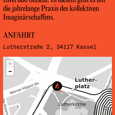
Invertido bezieht. In diesem geht es um
die jahrelange Praxis des kollektiven
Imaginärschaffens.
ANFAHRT
Lutherstraße 2, 34117 Kassel
ˇ