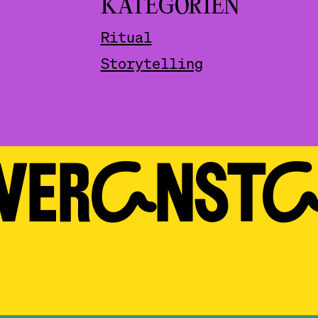
KATEGORIEN
Ritual
Storytelling
 VERAN­ST