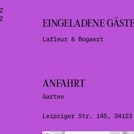
Z
Z
EINGELADENE GÄST
Lafleur & Bogaert
ANFAHRT
Garten
Leipziger Str. 145, 34123