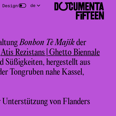
DOCUMENTA
de
 Design
FIFTEEN
altung
Bonbon Tè Majik
der
Atis Rezistans | Ghetto Biennale
Süßigkeiten, hergestellt aus
er Tongruben nahe Kassel,
r Unterstützung von Flanders