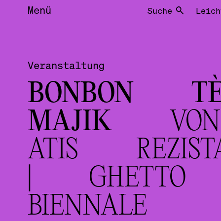
Menü
Suche
Leich
Veranstaltung
BONBON T
MAJIK
VON
ATIS REZIST
| GHETTO
BIENNALE