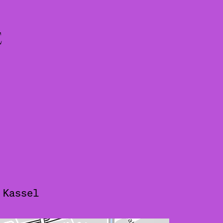
E
 Kassel