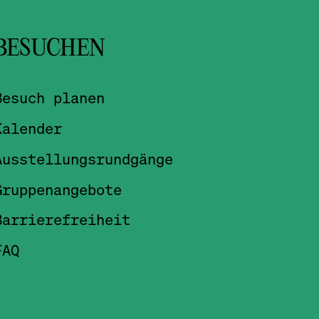
BESUCHEN
Besuch planen
Kalender
Ausstellungsrundgänge
Gruppenangebote
Barrierefreiheit
FAQ