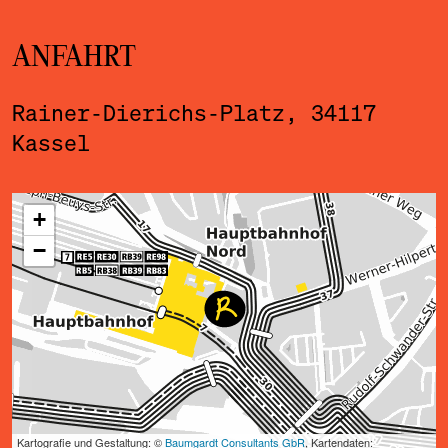
ANFAHRT
Rainer-Dierichs-Platz, 34117
Kassel
ˇ