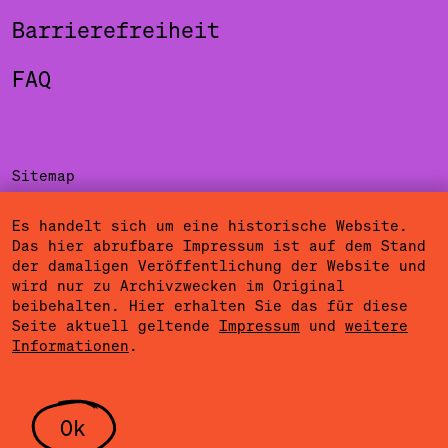
Barrierefreiheit
FAQ
Sitemap
Impressum
Es handelt sich um eine historische Website.
Das hier abrufbare Impressum ist auf dem Stand
Datenschutzerklärung
der damaligen Veröffentlichung der Website und
wird nur zu Archivzwecken im Original
Nutzungsbedingungen
beibehalten. Hier erhalten Sie das für diese
Seite aktuell geltende
Impressum
und
weitere
Cookieeinstellungen
Informationen
.
Community Agreement
Presse
Ok