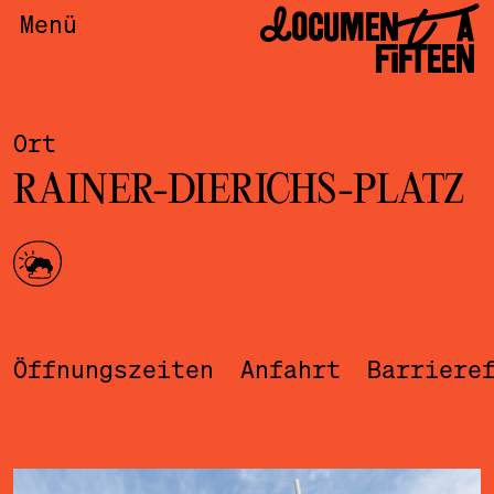
DOCUMENTA
Menü
FIFTEEN
Ort
RAINER-DIERICHS-PLATZ
Öffnungszeiten
Anfahrt
Barriere