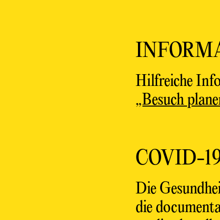
INFORM
Hilfreiche In
„Besuch plane
COVID-1
Die Gesundhei
die documenta 