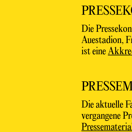
PRESSE
Die Pressekon
Auestadion, Fr
ist eine
Akkred
PRESSEM
Die aktuelle 
vergangene Pre
Pressemateria