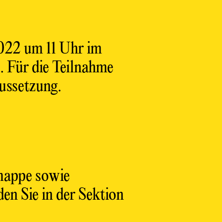
2022 um 11 Uhr im
t. Für die Teilnahme
ussetzung.
emappe sowie
en Sie in der Sektion