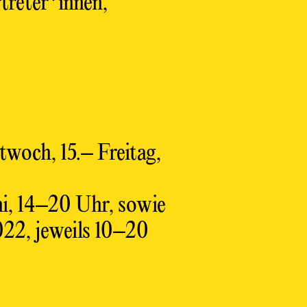
treter*innen,
woch, 15.– Freitag,
ni, 14–20 Uhr, sowie
022, jeweils 10–20