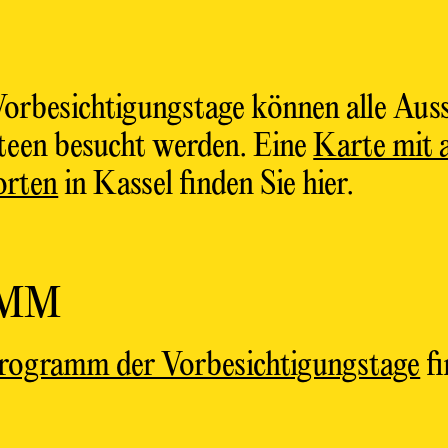
orbesichtigungstage können alle Auss
teen besucht werden. Eine
Karte mit a
orten
in Kassel finden Sie hier.
AMM
rogramm der Vorbesichtigungstage
fi