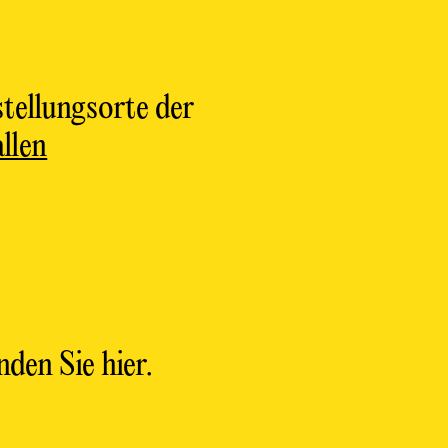
tellungsorte der
llen
nden Sie hier.