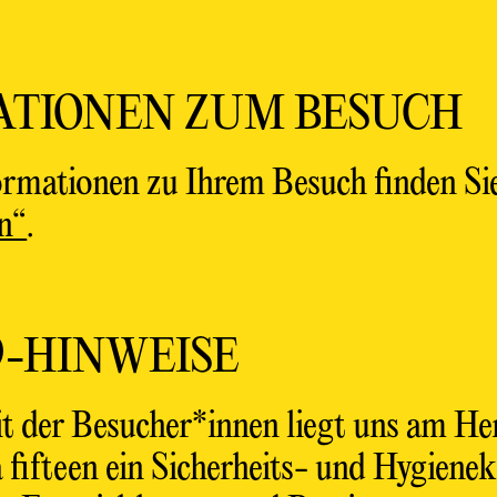
ATIONEN ZUM BESUCH
formationen zu Ihrem Besuch finden 
n“
.
9-HINWEISE
t der Besucher*innen liegt uns am He
fifteen ein Sicherheits- und Hygienek