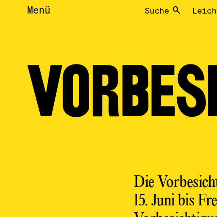
Menü
Suche
Leich
VORBES
Die Vorbesich
15. Juni bis F