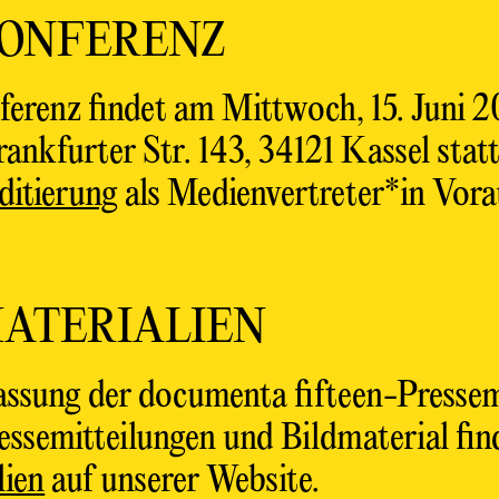
KONFERENZ
ferenz findet am Mittwoch, 15. Juni 
ankfurter Str. 143, 34121 Kassel stat
itierung
als Medienvertreter*in Vora
ATERIALIEN
Fassung der documenta fifteen-Press
ssemitteilungen und Bildmaterial find
lien
auf unserer Website.