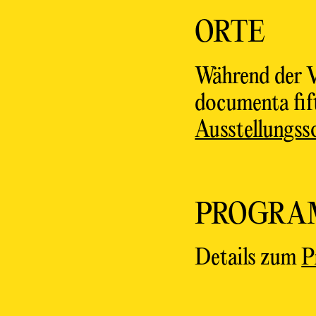
ORTE
Während der V
documenta fif
Ausstellungss
PROGR
Details zum
P