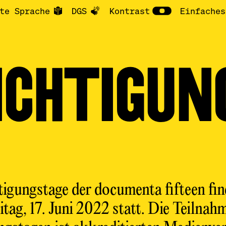
te Sprache
DGS
Kontrast
Einfaches
ICHTIGUN
tigungstage der documenta fifteen fi
reitag, 17. Juni 2022 statt. Die Teilnah