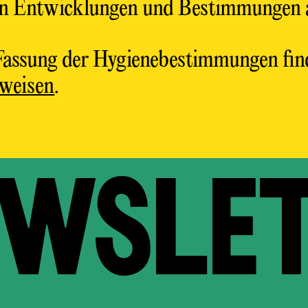
len Entwicklungen und Bestimmungen 
 Fassung der Hygienebestimmungen find
weisen
.
SLET