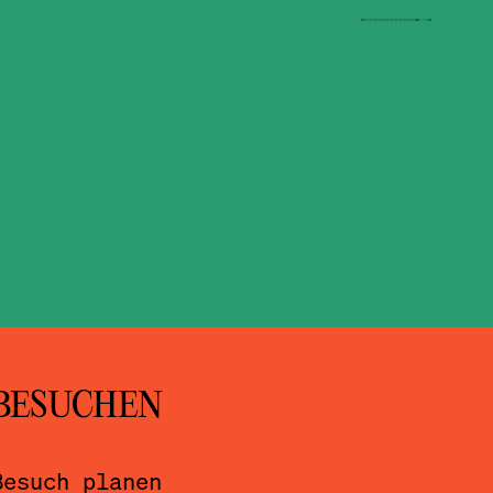
BESUCHEN
Besuch planen