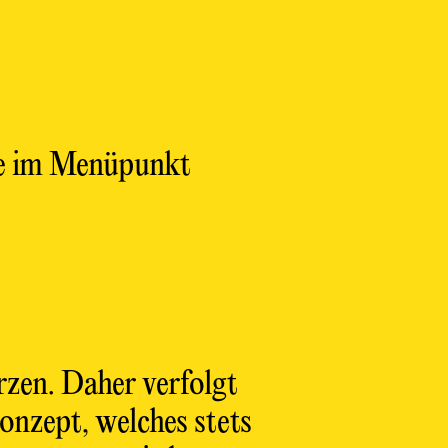
Sie im Menüpunkt
rzen. Daher verfolgt
onzept, welches stets