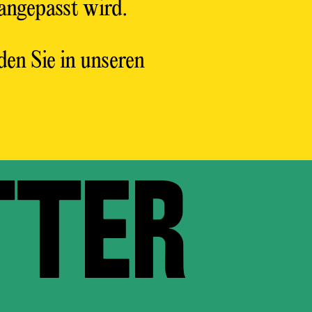
angepasst wird.
en Sie in unseren
TER