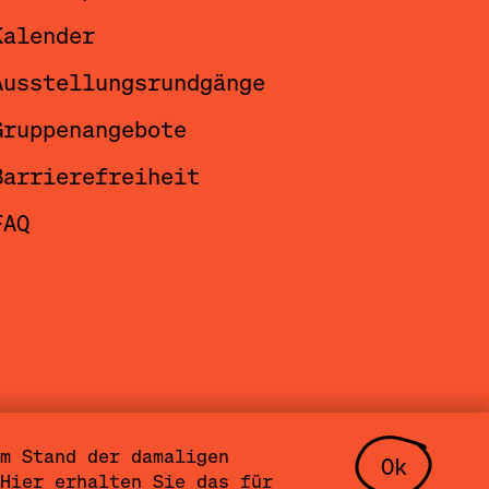
Kalender
Ausstellungsrundgänge
Gruppenangebote
Barrierefreiheit
FAQ
m Stand der damaligen
Ok
lungen
Community Agreement
Hier erhalten Sie das für