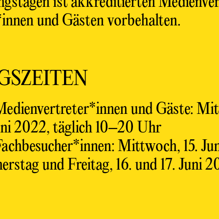
ngstagen ist akkreditierten Medienver
innen und Gästen vorbehalten.
GSZEITEN
edienvertreter*innen und Gäste: Mitt
uni 2022, täglich 10–20 Uhr
achbesucher*innen: Mittwoch, 15. Ju
rstag und Freitag, 16. und 17. Juni 2