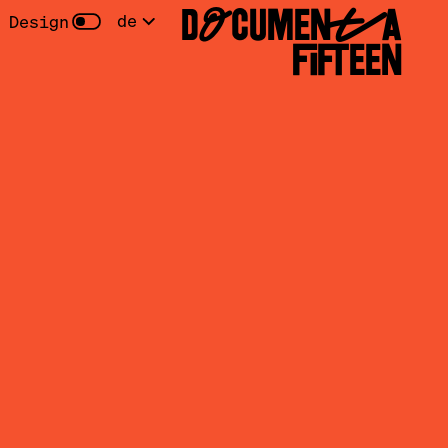
DOCUMENTA
de
 Design
FIFTEEN