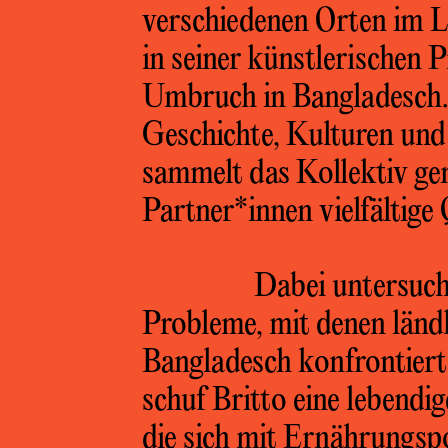
verschiedenen Orten im L
in seiner künstlerischen 
Umbruch in Bangladesch. 
Geschichte, Kulturen und
sammelt das Kollektiv ge
Partner*innen vielfältige 
Dabei untersucht
Probleme, mit denen länd
Bangladesch konfrontiert
schuf Britto eine lebendi
die sich mit Ernährungspo