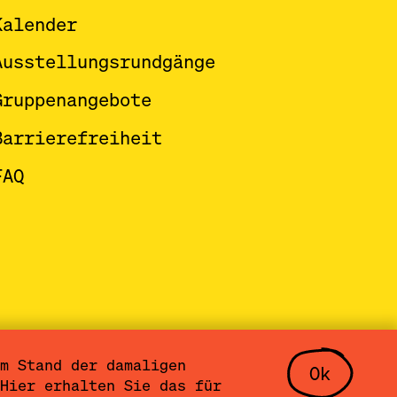
Kalender
Ausstellungsrundgänge
Gruppenangebote
Barrierefreiheit
FAQ
m Stand der damaligen
Ok
lungen
Community Agreement
Hier erhalten Sie das für