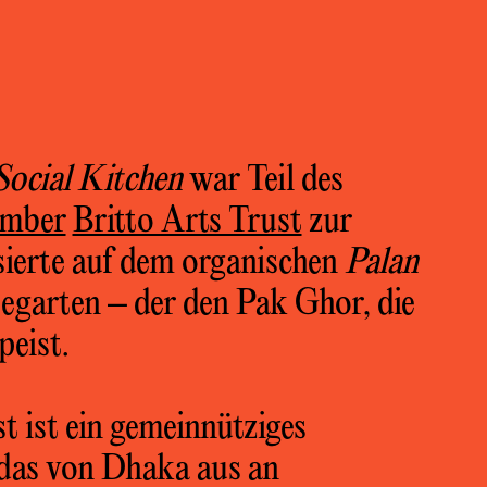
ocial Kitchen
war Teil des
ember
Britto Arts Trust
zur
sierte auf dem organischen
Palan
segarten – der den Pak Ghor, die
peist.
t ist ein gemeinnütziges
 das von Dhaka aus an