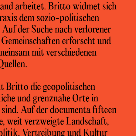
and arbeitet. Britto widmet sich
Praxis dem sozio-politischen
Auf der Suche nach verlorener
 Gemeinschaften erforscht und
meinsam mit verschiedenen
Quellen.
 Britto die geopolitischen
liche und grenznahe Orte in
 sind. Auf der documenta fifteen
ge, weit verzweigte Landschaft,
litik, Vertreibung und Kultur