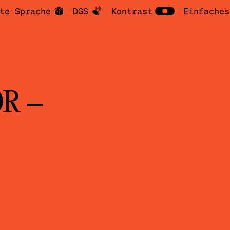
te Sprache
DGS
Kontrast
Einfaches
R –