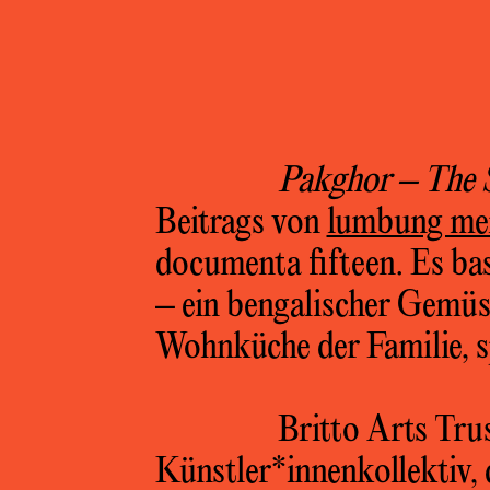
Pakghor – The S
Beitrags von
lumbung m
documenta fifteen. Es ba
– ein bengalischer Gemü
Wohnküche der Familie, s
Britto Arts Trus
Künstler*innenkollektiv,