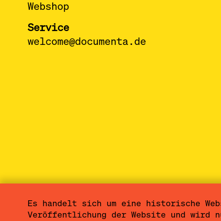
Webshop
Service
welcome@documenta.de
Es handelt sich um eine historische Web
Sitemap
Impressum
Datenschutzerkl
Veröffentlichung der Website und wird n