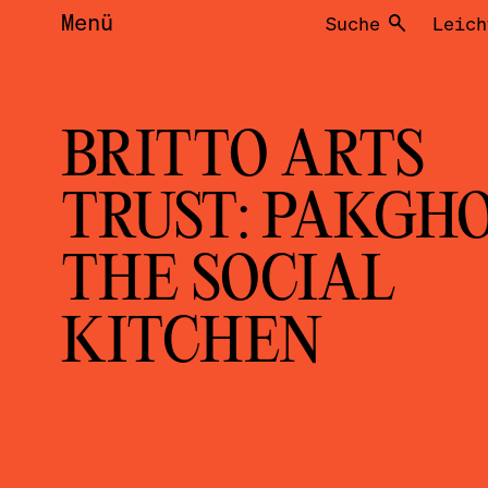
Menü
Suche
Leich
BRITTO ARTS
TRUST: PAKGHO
THE SOCIAL
KITCHEN