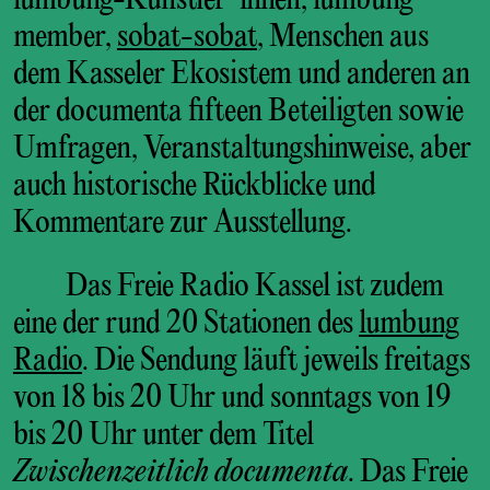
lumbung-Künstler*innen, lumbung
member,
sobat-sobat
, Menschen aus
dem Kasseler Ekosistem und anderen an
der documenta fifteen Beteiligten sowie
Umfragen, Veranstaltungshinweise, aber
auch historische Rückblicke und
Kommentare zur Ausstellung.
Das Freie Radio Kassel ist zudem
eine der rund 20 Stationen des
lumbung
Radio
. Die Sendung läuft jeweils freitags
von 18 bis 20 Uhr und sonntags von 19
bis 20 Uhr unter dem Titel
Zwischenzeitlich documenta
. Das Freie