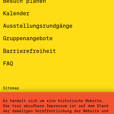
Besuch planen
Kalender
Ausstellungsrundgänge
Gruppenangebote
Barrierefreiheit
FAQ
Sitemap
Impressum
Es handelt sich um eine historische Website.
Das hier abrufbare Impressum ist auf dem Stand
Datenschutzerklärung
der damaligen Veröffentlichung der Website und