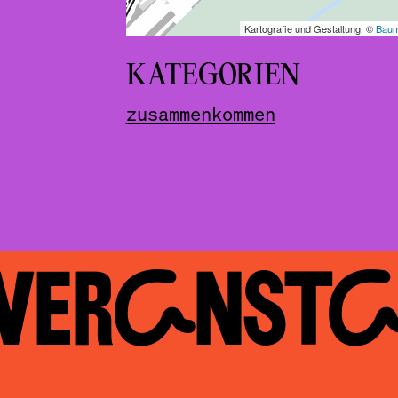
KATEGORIEN
zusammenkommen
 VERAN­ST