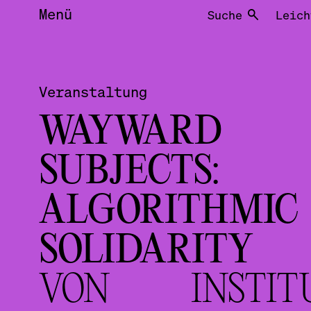
Menü
Suche
Leich
Veranstaltung
WAYWARD
SUBJECTS:
ALGORITHMIC
SOLIDARITY
VON INSTIT