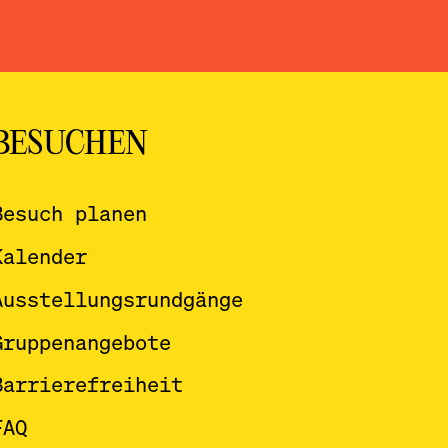
BESUCHEN
Besuch planen
Kalender
Ausstellungsrundgänge
Gruppenangebote
Barrierefreiheit
FAQ