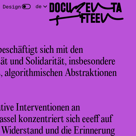
DOCUMENTA
de
 Design
FIFTEEN
schäftigt sich mit den
ät und Solidarität, insbesondere
it, algorithmischen Abstraktionen
ive Interventionen an
ssel konzentriert sich eeeff auf
n Widerstand und die Erinnerung