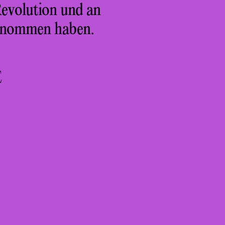
Revolution und an
genommen haben.
E