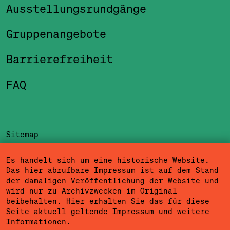
Ausstellungsrundgänge
Gruppenangebote
Barrierefreiheit
FAQ
Sitemap
Impressum
Es handelt sich um eine historische Website.
Das hier abrufbare Impressum ist auf dem Stand
Datenschutzerklärung
der damaligen Veröffentlichung der Website und
wird nur zu Archivzwecken im Original
Nutzungsbedingungen
beibehalten. Hier erhalten Sie das für diese
Seite aktuell geltende
Impressum
und
weitere
Cookieeinstellungen
Informationen
.