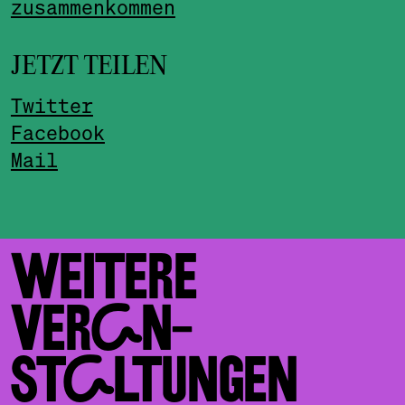
zusammenkommen
JETZT TEILEN
Twitter
Facebook
Mail
WEITERE
VERAN­
STALTUNGEN