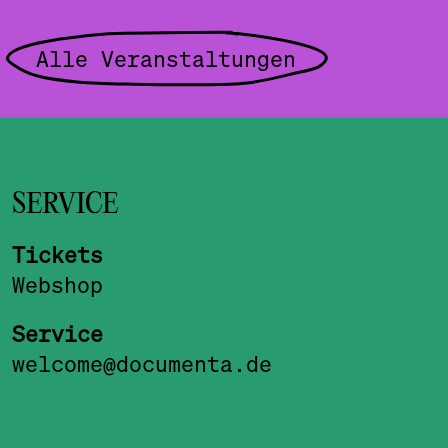
Alle Veranstaltungen
SERVICE
Tickets
Webshop
Service
welcome@documenta.de