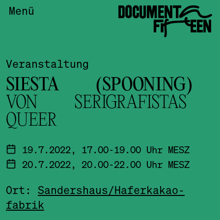
DOCUMENTA
Menü
FIFTEEN
Veranstaltung
SIESTA (SPOONING)
VON SERIGRAFISTAS
QUEER
19.7.2022, 17.00-19.00 Uhr MESZ
20.7.2022, 20.00-22.00 Uhr MESZ
Ort:
Sandershaus/
Haferkakao­
fabrik