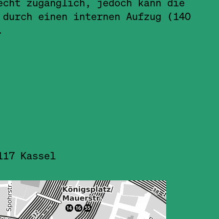
echt zugänglich, jedoch kann die
 durch einen internen Aufzug (140
.
117 Kassel