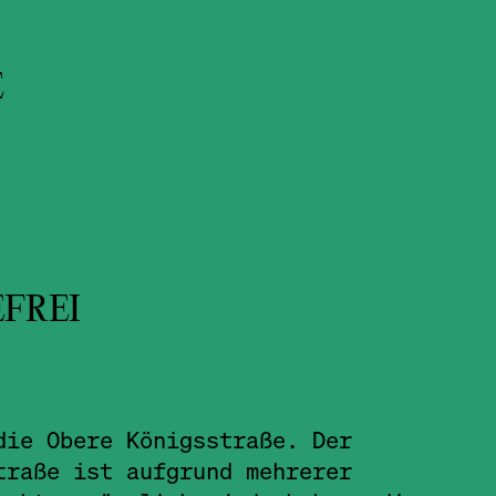
E
EFREI
die Obere Königsstraße. Der
traße ist aufgrund mehrerer