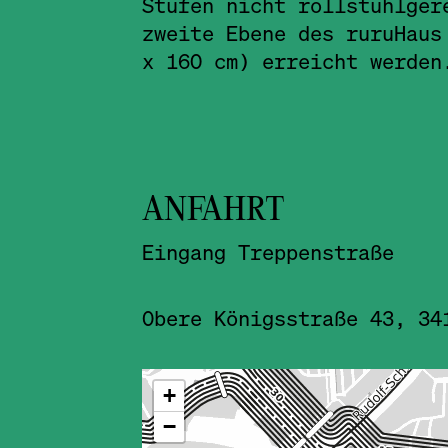
Stufen nicht rollstuhlger
zweite Ebene des ruruHaus
x 160 cm) erreicht werden
ANFAHRT
Eingang Treppenstraße
Obere Königsstraße 43, 34
ˇ