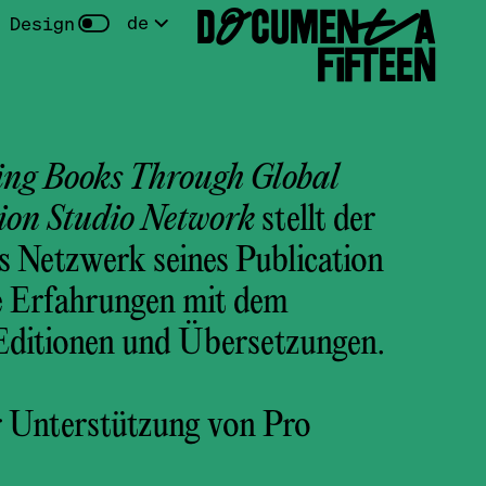
DOCUMENTA
de
 Design
FIFTEEN
hing Books Through Global
ion Studio Network
stellt der
s Netzwerk seines Publication
ne Erfahrungen mit dem
Editionen und Übersetzungen.
r Unterstützung von Pro