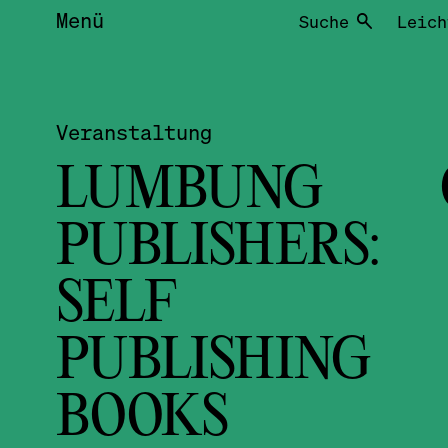
Menü
Suche
Leich
Veranstaltung
LUMBUNG 
PUBLISHERS:
SELF
PUBLISHING
BOOKS