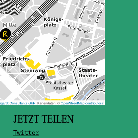
JETZT TEILEN
Twitter