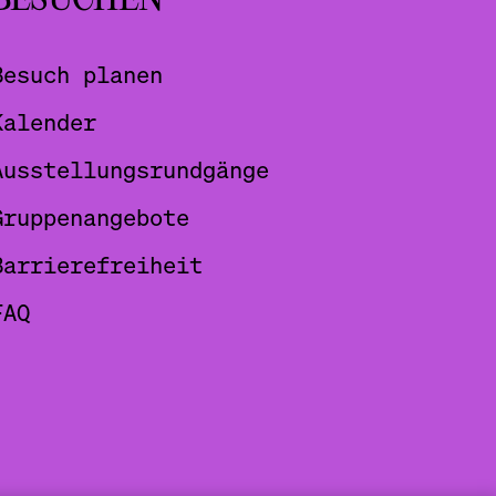
BESUCHEN
Besuch planen
Kalender
Ausstellungsrundgänge
Gruppenangebote
Barrierefreiheit
FAQ