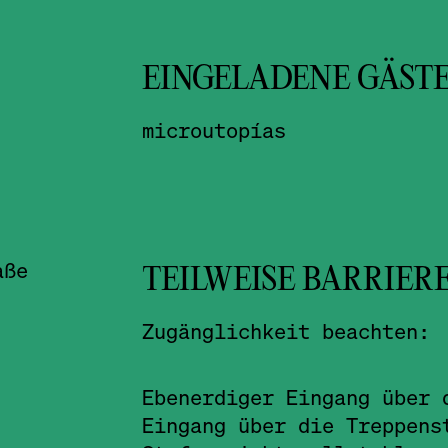
EINGELADENE GÄST
microutopías
aße
TEILWEISE BARRIER
Zugänglichkeit beachten:
Ebenerdiger Eingang über 
Eingang über die Treppens