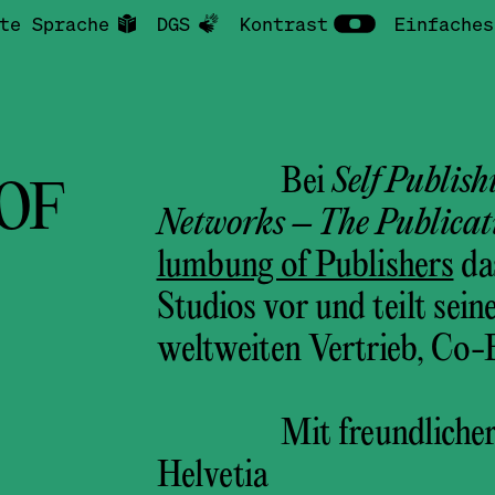
te Sprache
DGS
Kontrast
Einfaches
Bei
Self Publis
OF
Networks – The Publicat
lumbung of Publishers
da
Studios vor und teilt sei
weltweiten Vertrieb, Co-
Mit freundliche
Helvetia