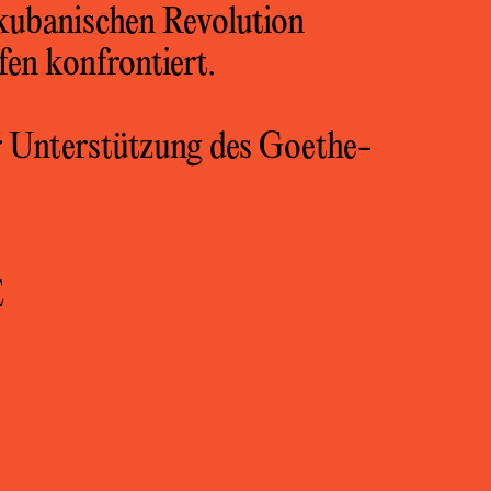
 kubanischen Revolution
en konfrontiert.
r Unterstützung des Goethe-
E