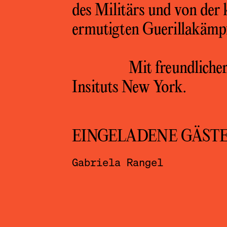
des Militärs und von der
ermutigten Guerillakämpf
Mit freundliche
Insituts New York.
EINGELADENE GÄST
Gabriela Rangel