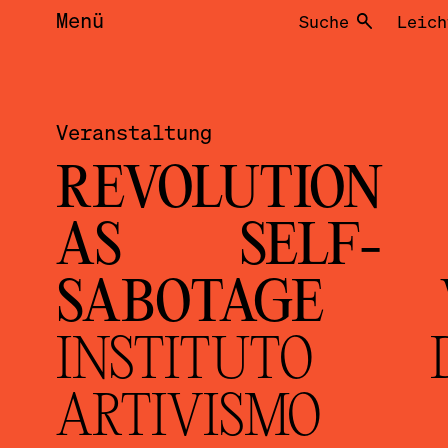
Menü
Suche
Leich
Veranstaltung
REVOLUTION
AS SELF-
SABOTAGE
INSTITUTO 
ARTIVISMO