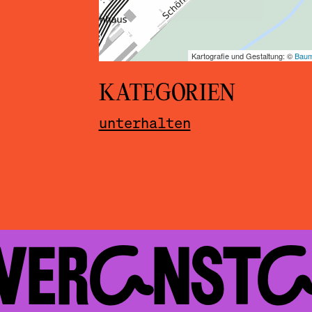
KATEGORIEN
unterhalten
 VERAN­ST