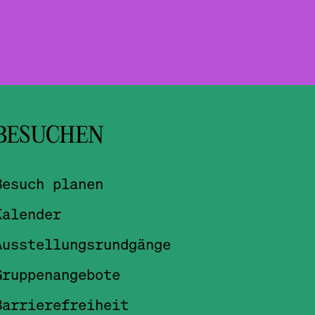
BESUCHEN
Besuch planen
Kalender
Ausstellungsrundgänge
Gruppenangebote
Barrierefreiheit