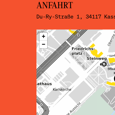
ANFAHRT
Du-Ry-Straße 1, 34117 Kas
ˇ