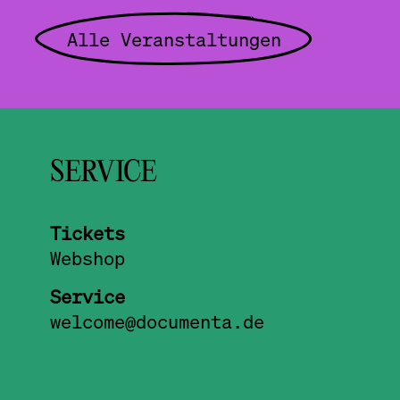
Alle Veranstaltungen
SERVICE
Tickets
Webshop
Service
welcome@documenta.de