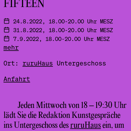
FIFTEEN
24.8.2022, 18.00-20.00 Uhr MESZ
31.8.2022, 18.00-20.00 Uhr MESZ
7.9.2022, 18.00-20.00 Uhr MESZ
mehr
14.9.2022, 18.00-20.00 Uhr MESZ
21.9.2022, 18.00-20.00 Uhr MESZ
Ort:
ruruHaus
Untergeschoss
Anfahrt
Jeden Mittwoch von 18 – 19:30 Uhr
lädt Sie die Redaktion Kunstgespräche
ins Untergeschoss des
ruruHaus
ein, um