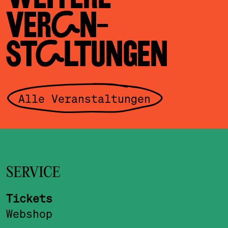
VERAN­
STALTUNGEN
Alle Veranstaltungen
SERVICE
Tickets
Webshop