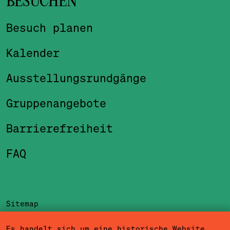
BESUCHEN
Besuch planen
Kalender
Ausstellungsrundgänge
Gruppenangebote
Barrierefreiheit
FAQ
Sitemap
Impressum
Es handelt sich um eine historische Website.