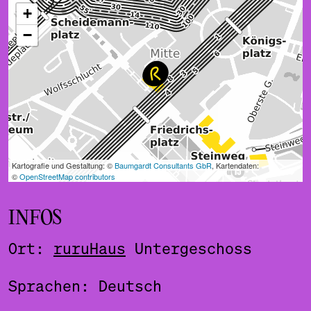
ˇ
INFOS
Ort:
ruruHaus
Untergeschoss
Sprachen: Deutsch